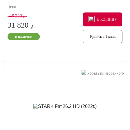
Цена
46 223
р.
В КОРЗИНУ
В КОРЗИНУ
В КОРЗИНУ
31 820
р.
Купить в 1 клик
В НАЛИЧИИ
Убрать из избранного