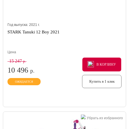
Год выпуска:
2021
г.
STARK Tanuki 12 Boy 2021
Цена
15 247
р.
В КОРЗИНУ
В КОРЗИНУ
В КОРЗИНУ
10 496
р.
Купить в 1 клик
ОЖИДАЕТСЯ
Убрать из избранного