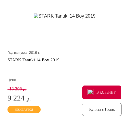
Год выпуска:
2019
г.
STARK Tanuki 14 Boy 2019
Цена
13 398
р.
В КОРЗИНУ
В КОРЗИНУ
В КОРЗИНУ
9 224
р.
Купить в 1 клик
ОЖИДАЕТСЯ