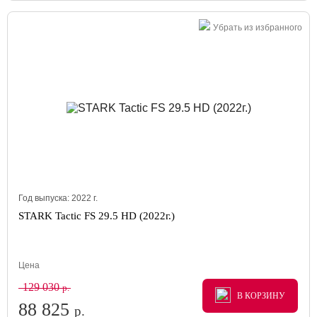
Убрать из избранного
Год выпуска:
2022
г.
STARK Tactic FS 29.5 HD (2022г.)
Цена
129 030
р.
В КОРЗИНУ
В КОРЗИНУ
В КОРЗИНУ
88 825
р.