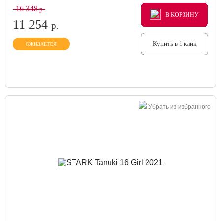
16 348
р.
В КОРЗИНУ
В КОРЗИНУ
В КОРЗИНУ
11 254
р.
Купить в 1 клик
ОЖИДАЕТСЯ
Убрать из избранного