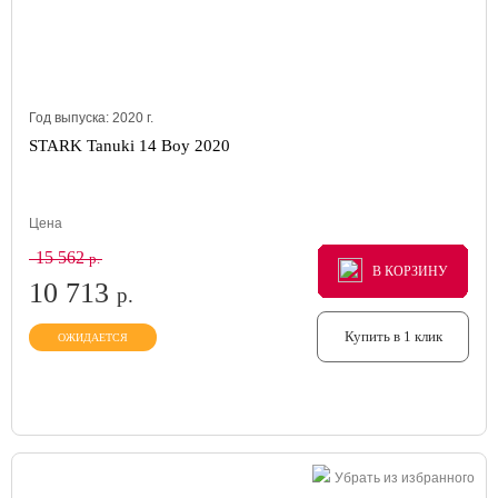
Год выпуска:
2020
г.
STARK Tanuki 14 Boy 2020
Цена
15 562
р.
В КОРЗИНУ
В КОРЗИНУ
В КОРЗИНУ
10 713
р.
Купить в 1 клик
ОЖИДАЕТСЯ
Убрать из избранного