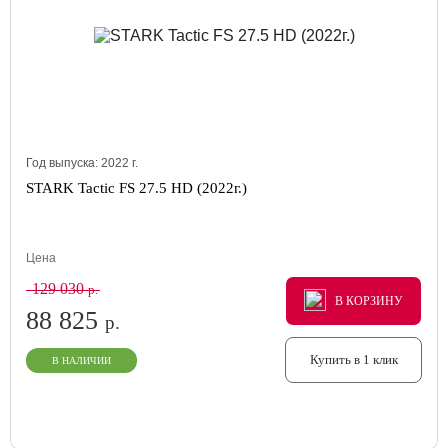
Год выпуска:
2022
г.
STARK Tactic FS 27.5 HD (2022г.)
Цена
129 030
р.
В КОРЗИНУ
В КОРЗИНУ
В КОРЗИНУ
88 825
р.
Купить в 1 клик
В НАЛИЧИИ