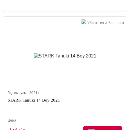
Убрать из избранного
Год выпуска:
2021
г.
STARK Tanuki 14 Boy 2021
Цена
15 457
р.