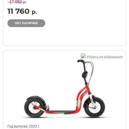
17 082
р.
11 760
р.
НЕТ НАЛИЧИИ
Убрать из избранного
Год выпуска:
2022
г.