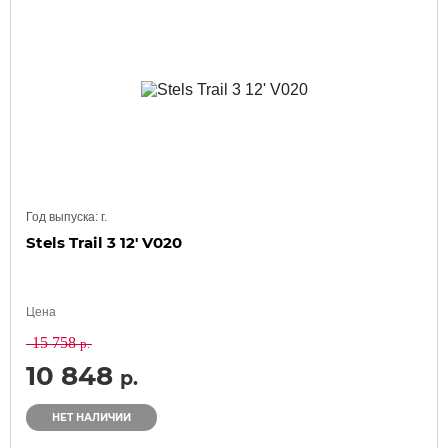
Год выпуска:
г.
Stels Trail 3 12' V020
Цена
15 758
р.
10 848
р.
НЕТ НАЛИЧИИ