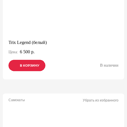
Trix Legend (белый)
6 500 р.
Цена:
В наличии
В КОРЗИНУ
В КОРЗИНУ
В КОРЗИНУ
Самокаты
Убрать из избранного