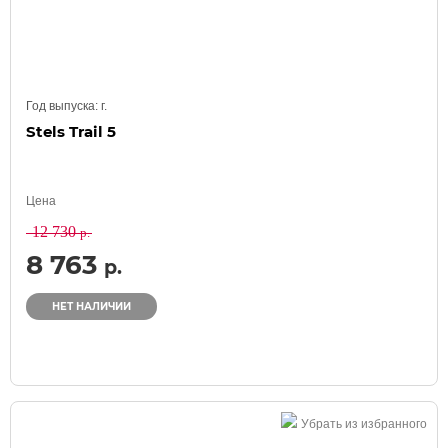
Год выпуска:
г.
Stels Trail 5
Цена
12 730
р.
8 763
р.
НЕТ НАЛИЧИИ
Убрать из избранного