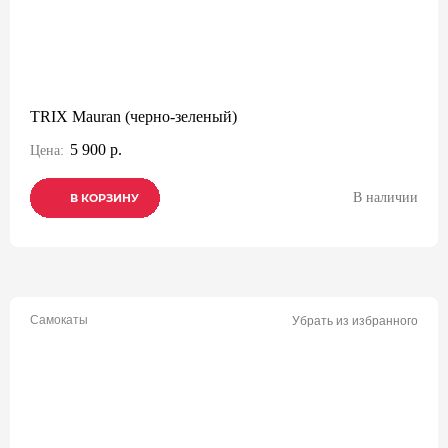
TRIX Mauran (черно-зеленый)
5 900 р.
Цена:
В наличии
В КОРЗИНУ
В КОРЗИНУ
В КОРЗИНУ
Самокаты
Убрать из избранного