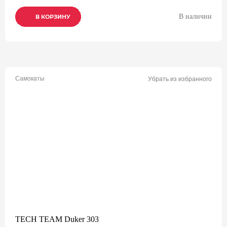
В наличии
В КОРЗИНУ
В КОРЗИНУ
В КОРЗИНУ
Самокаты
Убрать из избранного
TECH TEAM Duker 303