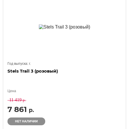
Год выпуска:
г.
Stels Trail 3 (розовый)
Цена
11 419
р.
7 861
р.
НЕТ НАЛИЧИИ