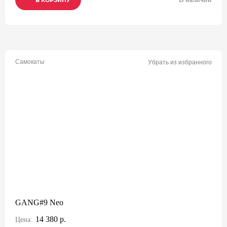
В КОРЗИНУ
В КОРЗИНУ
В КОРЗИНУ
Самокаты
Убрать из избранного
GANG#9 Neo
14 380 р.
Цена: