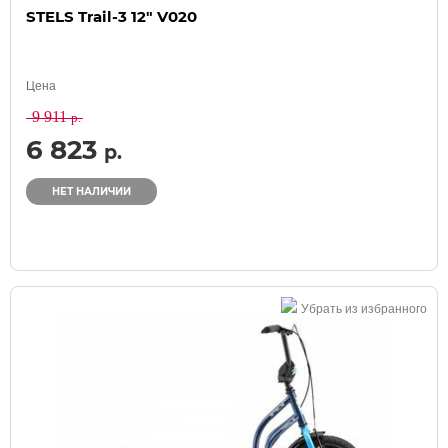
STELS Trail-3 12" V020
Цена
9 911
р.
6 823
р.
НЕТ НАЛИЧИИ
Убрать из избранного