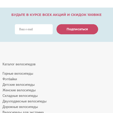
БУДЬТЕ В КУРСЕ ВСЕХ АКЦИЙ И СКИДОК 100BIKE
Подписаться
Подписаться
Подписаться
Каталог велосипедов
Горные велосипеды
Фэтбайки
Детские велосипеды
Женские велосипеды
Складные велосипеды
Двухподвесные велосипеды
Дорожные велосипеды
Велосипеды для экстрима