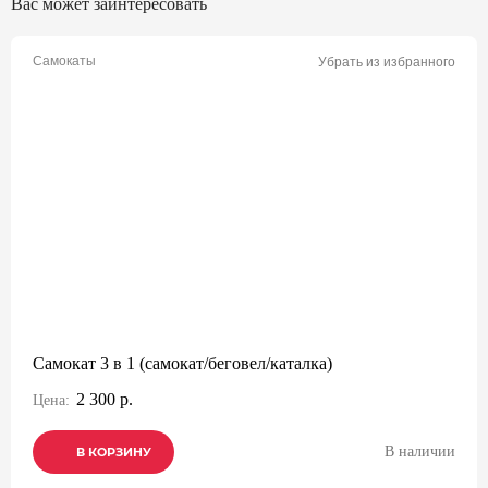
Вас может заинтересовать
Самокаты
Убрать из избранного
Самокат 3 в 1 (самокат/беговел/каталка)
2 300 р.
Цена:
В наличии
В КОРЗИНУ
В КОРЗИНУ
В КОРЗИНУ