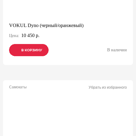
VOKUL Dyno (черный/оранжевый)
10 450 р.
Цена:
В наличии
В КОРЗИНУ
В КОРЗИНУ
В КОРЗИНУ
Самокаты
Убрать из избранного