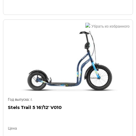
Убрать из избранного
Год выпуска:
г.
Stels Trail 5 16'/12' V010
Цена