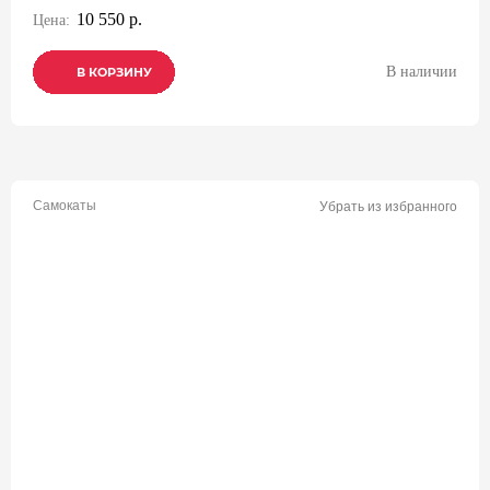
10 550 р.
Цена:
В наличии
В КОРЗИНУ
В КОРЗИНУ
В КОРЗИНУ
Самокаты
Убрать из избранного