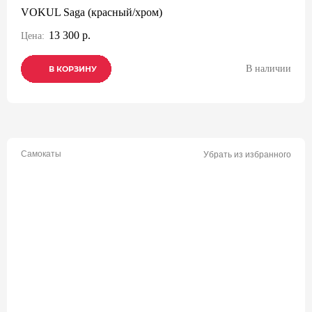
VOKUL Saga (красный/хром)
13 300 р.
Цена:
В наличии
В КОРЗИНУ
В КОРЗИНУ
В КОРЗИНУ
Самокаты
Убрать из избранного