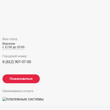
Ваш город:
Воронеж
с 11:00 до 20:00
Городской номер:
8 (812) 907-07-00
Пожаловаться
Пожаловаться
Пожаловаться
Приинимаем к оплате: