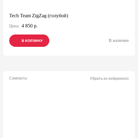
Tech Team ZigZag (голубой)
4 850 р.
Цена:
В наличии
В КОРЗИНУ
В КОРЗИНУ
В КОРЗИНУ
Самокаты
Убрать из избранного