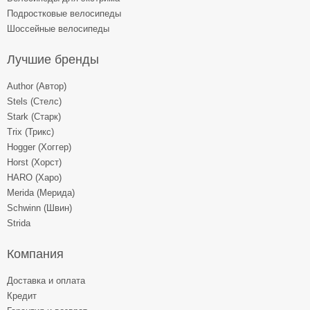
Подростковые велосипеды
Шоссейные велосипеды
Лучшие бренды
Author (Автор)
Stels (Стелс)
Stark (Старк)
Trix (Трикс)
Hogger (Хоггер)
Horst (Хорст)
HARO (Харо)
Merida (Мерида)
Schwinn (Швин)
Strida
Компания
Доставка и оплата
Кредит