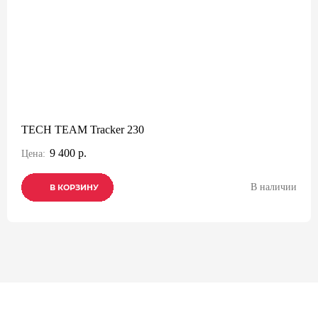
TECH TEAM Tracker 230
9 400 р.
Цена:
В наличии
В КОРЗИНУ
В КОРЗИНУ
В КОРЗИНУ