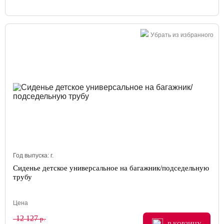
Убрать из избранного
Год выпуска:
г.
Сиденье детское универсальное на багажник/подседельную
трубу
Цена
12 127
р.