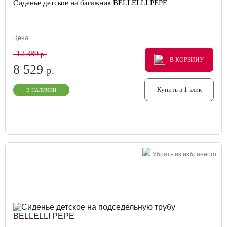
Сиденье детское на багажник BELLELLI PEPE
Цена
12 389
р.
В КОРЗИНУ
В КОРЗИНУ
В КОРЗИНУ
8 529
р.
Купить в 1 клик
В НАЛИЧИИ
Убрать из избранного