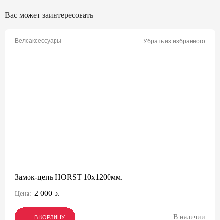
Вас может заинтересовать
Велоаксессуары
Убрать из избранного
Замок-цепь HORST 10x1200мм.
2 000 р.
Цена:
В наличии
В КОРЗИНУ
В КОРЗИНУ
В КОРЗИНУ