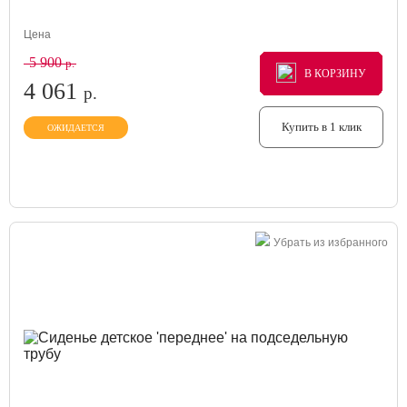
Цена
5 900
р.
В КОРЗИНУ
В КОРЗИНУ
В КОРЗИНУ
4 061
р.
Купить в 1 клик
ОЖИДАЕТСЯ
Убрать из избранного