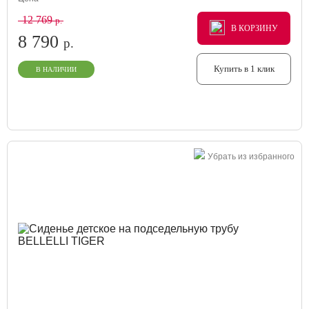
12 769
р.
В КОРЗИНУ
В КОРЗИНУ
В КОРЗИНУ
8 790
р.
Купить в 1 клик
В НАЛИЧИИ
Убрать из избранного