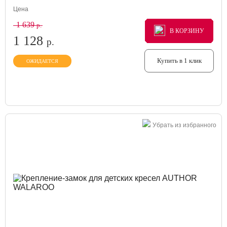
Цена
1 639
р.
В КОРЗИНУ
В КОРЗИНУ
В КОРЗИНУ
1 128
р.
Купить в 1 клик
ОЖИДАЕТСЯ
Убрать из избранного