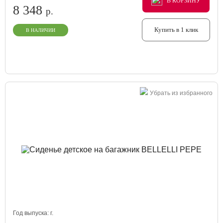
В КОРЗИНУ
В КОРЗИНУ
В КОРЗИНУ
8 348
р.
Купить в 1 клик
В НАЛИЧИИ
Убрать из избранного
Год выпуска:
г.