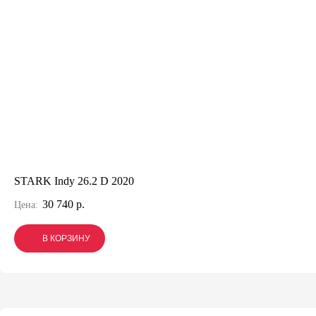
STARK Indy 26.2 D 2020
30 740 р.
Цена:
В КОРЗИНУ
В КОРЗИНУ
В КОРЗИНУ