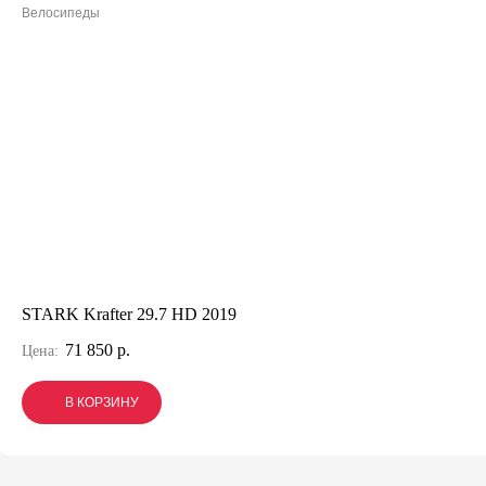
Велосипеды
STARK Krafter 29.7 HD 2019
71 850 р.
Цена:
В КОРЗИНУ
В КОРЗИНУ
В КОРЗИНУ