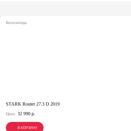
Велосипеды
STARK Router 27.3 D 2019
32 990 р.
Цена:
В КОРЗИНУ
В КОРЗИНУ
В КОРЗИНУ