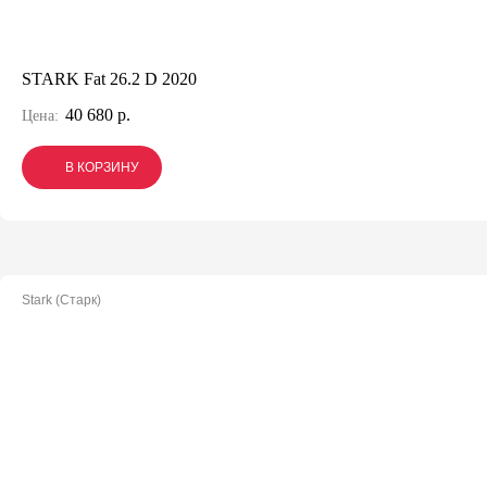
STARK Fat 26.2 D 2020
40 680 р.
Цена:
В КОРЗИНУ
В КОРЗИНУ
В КОРЗИНУ
Stark (Старк)