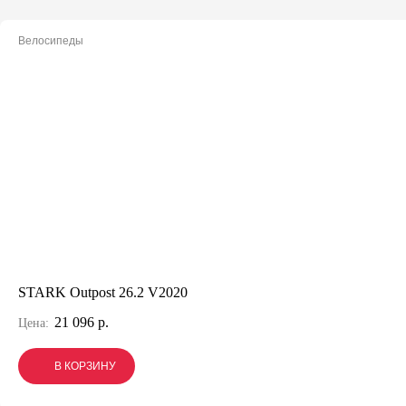
Велосипеды
STARK Outpost 26.2 V2020
21 096 р.
Цена:
В КОРЗИНУ
В КОРЗИНУ
В КОРЗИНУ