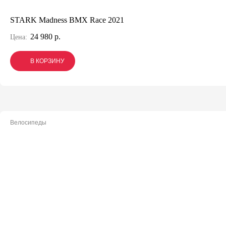
STARK Madness BMX Race 2021
24 980 р.
Цена:
В КОРЗИНУ
В КОРЗИНУ
В КОРЗИНУ
Велосипеды