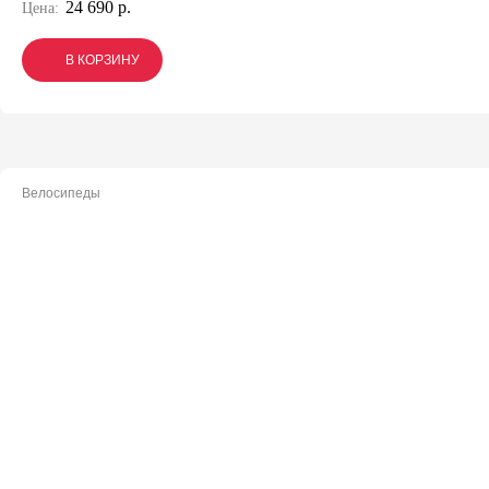
24 690 р.
Цена:
В КОРЗИНУ
В КОРЗИНУ
В КОРЗИНУ
Велосипеды