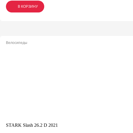
В КОРЗИНУ
В КОРЗИНУ
В КОРЗИНУ
Велосипеды
STARK Slash 26.2 D 2021