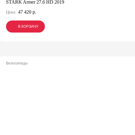
STARK Armer 27.6 HD 2019
47 420 р.
Цена:
В КОРЗИНУ
В КОРЗИНУ
В КОРЗИНУ
Велосипеды