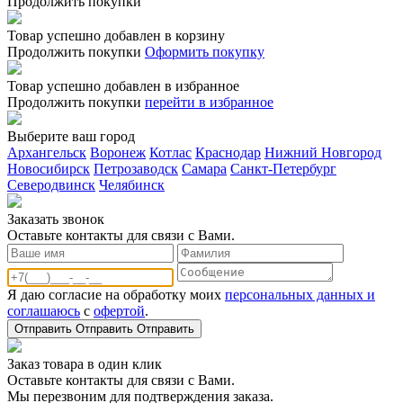
Продолжить покупки
Товар успешно добавлен в корзину
Продолжить покупки
Оформить покупку
Товар успешно добавлен в избранное
Продолжить покупки
перейти в избранное
Выберите ваш город
Архангельск
Воронеж
Котлас
Краснодар
Нижний Новгород
Новосибирск
Петрозаводск
Самара
Санкт-Петербург
Северодвинск
Челябинск
Заказать звонoк
Оставьте контакты для связи с Вами.
Я даю согласие на обработку моих
персональных данных и
соглашаюсь
с
офертой
.
Отправить
Отправить
Отправить
Заказ товара в один клик
Оставьте контакты для связи с Вами.
Мы перезвоним для подтверждения заказа.