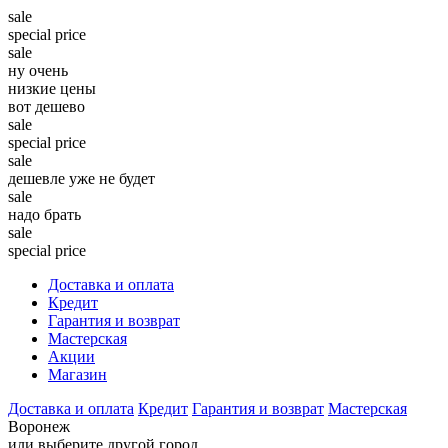
sale
special price
sale
ну очень
низкие цены
вот дешево
sale
special price
sale
дешевле уже не будет
sale
надо брать
sale
special price
Доставка и оплата
Кредит
Гарантия и возврат
Мастерская
Акции
Магазин
Доставка и оплата
Кредит
Гарантия и возврат
Мастерская
Воронеж
или выберите другой город