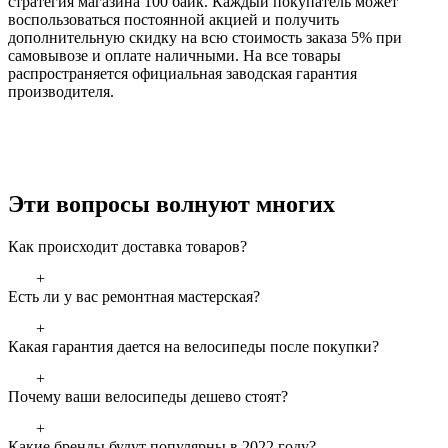
стратегия магазина 100 байк. Каждый покупатель может
воспользоваться постоянной акцией и получить
дополнительную скидку на всю стоимость заказа 5% при
самовывозе и оплате наличными. На все товары
распространяется официальная заводская гарантия
производителя.
Эти вопросы волнуют многих
Как происходит доставка товаров?
+
Есть ли у вас ремонтная мастерская?
+
Какая гарантия дается на велосипеды после покупки?
+
Почему ваши велосипеды дешево стоят?
+
Какие бренды будут популярны в 2022 году?