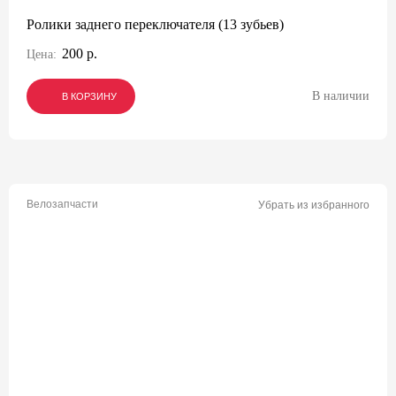
Ролики заднего переключателя (13 зубьев)
200 р.
Цена:
В наличии
В КОРЗИНУ
В КОРЗИНУ
В КОРЗИНУ
Велозапчасти
Убрать из избранного