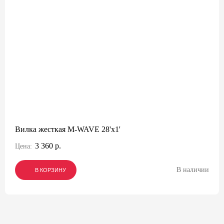
Вилка жесткая M-WAVE 28'х1'
3 360 р.
Цена:
В наличии
В КОРЗИНУ
В КОРЗИНУ
В КОРЗИНУ