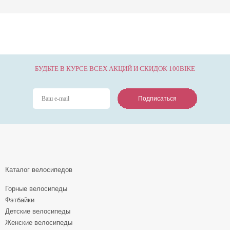
БУДЬТЕ В КУРСЕ ВСЕХ АКЦИЙ И СКИДОК 100BIKE
Подписаться
Подписаться
Подписаться
Каталог велосипедов
Горные велосипеды
Фэтбайки
Детские велосипеды
Женские велосипеды