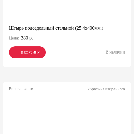
Штырь подседельный стальной (25,4х400мм.)
380 р.
Цена:
В наличии
В КОРЗИНУ
В КОРЗИНУ
В КОРЗИНУ
Велозапчасти
Убрать из избранного