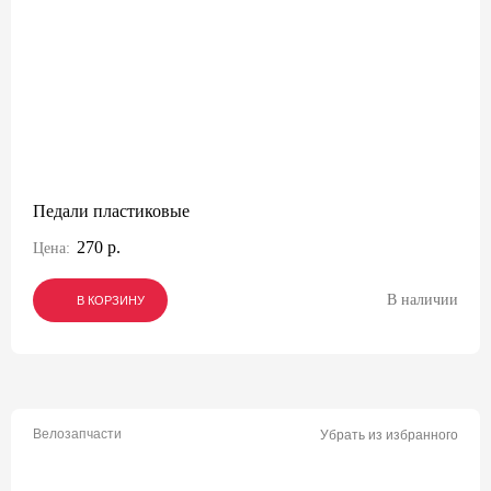
Педали пластиковые
270 р.
Цена:
В наличии
В КОРЗИНУ
В КОРЗИНУ
В КОРЗИНУ
Велозапчасти
Убрать из избранного