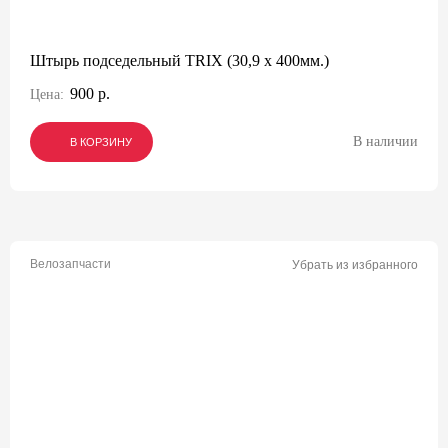
Штырь подседельный TRIX (30,9 х 400мм.)
900 р.
Цена:
В наличии
В КОРЗИНУ
В КОРЗИНУ
В КОРЗИНУ
Велозапчасти
Убрать из избранного