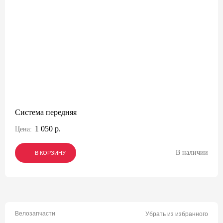
Система передняя
1 050 р.
Цена:
В наличии
В КОРЗИНУ
В КОРЗИНУ
В КОРЗИНУ
Велозапчасти
Убрать из избранного