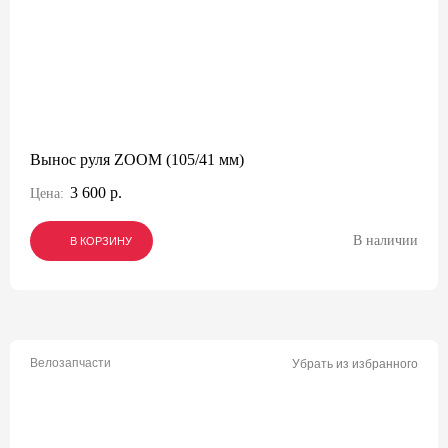
Вынос руля ZOOM (105/41 мм)
3 600 р.
Цена:
В наличии
В КОРЗИНУ
В КОРЗИНУ
В КОРЗИНУ
Велозапчасти
Убрать из избранного