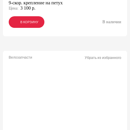
9-скор. крепление на петух
3 100 р.
Цена:
В наличии
В КОРЗИНУ
В КОРЗИНУ
В КОРЗИНУ
Велозапчасти
Убрать из избранного