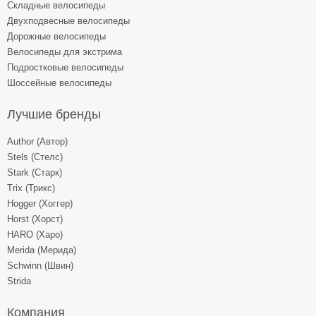
Складные велосипеды
Двухподвесные велосипеды
Дорожные велосипеды
Велосипеды для экстрима
Подростковые велосипеды
Шоссейные велосипеды
Лучшие бренды
Author (Автор)
Stels (Стелс)
Stark (Старк)
Trix (Трикс)
Hogger (Хоггер)
Horst (Хорст)
HARO (Харо)
Merida (Мерида)
Schwinn (Швин)
Strida
Компания