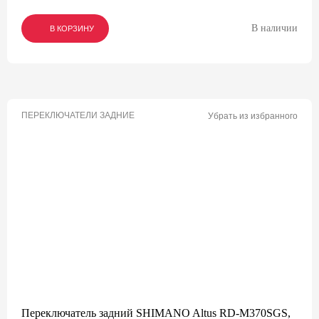
В наличии
В КОРЗИНУ
В КОРЗИНУ
В КОРЗИНУ
ПЕРЕКЛЮЧАТЕЛИ ЗАДНИЕ
Убрать из избранного
Переключатель задний SHIMANO Altus RD-M370SGS,