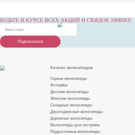
БУДЬТЕ В КУРСЕ ВСЕХ АКЦИЙ И СКИДОК 100BIKE
Подписаться
Подписаться
Подписаться
Каталог велосипедов
Горные велосипеды
Фэтбайки
Детские велосипеды
Женские велосипеды
Складные велосипеды
Двухподвесные велосипеды
Дорожные велосипеды
Велосипеды для экстрима
Подростковые велосипеды