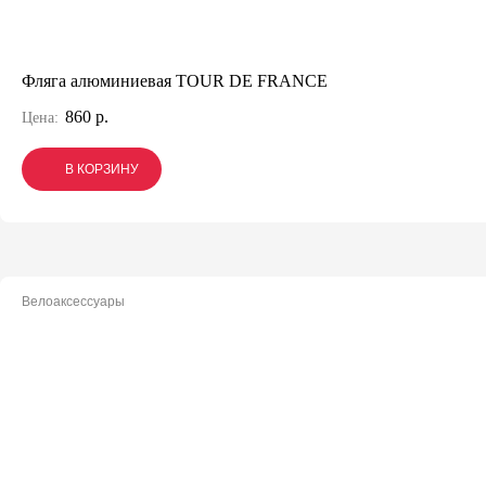
Фляга алюминиевая TOUR DE FRANCE
860 р.
Цена:
В КОРЗИНУ
В КОРЗИНУ
В КОРЗИНУ
Велоаксессуары