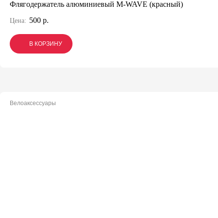
Флягодержатель алюминиевый M-WAVE (красный)
500 р.
Цена:
В КОРЗИНУ
В КОРЗИНУ
В КОРЗИНУ
Велоаксессуары