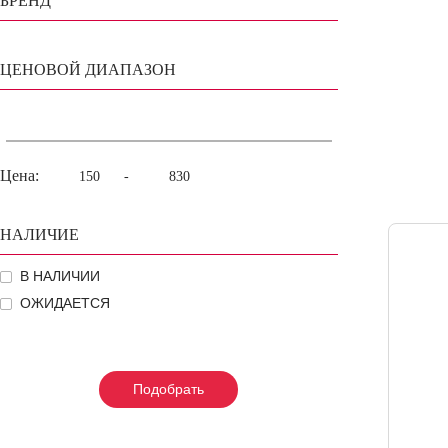
БРЕНД
ЦЕНОВОЙ ДИАПАЗОН
Цена:
-
НАЛИЧИЕ
В НАЛИЧИИ
ОЖИДАЕТСЯ
Подобрать
Подобрать
Подобрать