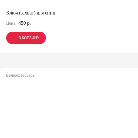
Ключ (захват) для спиц
450 р.
Цена:
В КОРЗИНУ
В КОРЗИНУ
В КОРЗИНУ
Велоаксессуары