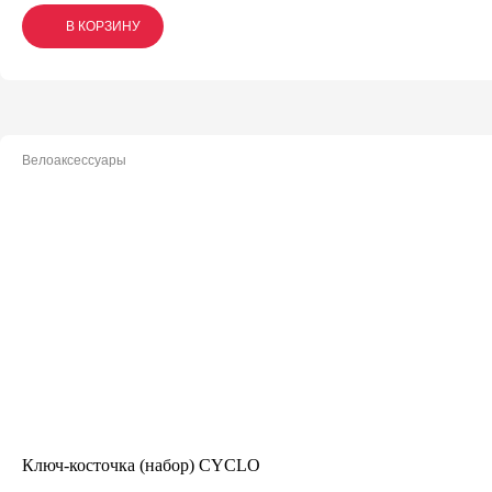
В КОРЗИНУ
В КОРЗИНУ
В КОРЗИНУ
Велоаксессуары
Ключ-косточка (набор) CYCLO