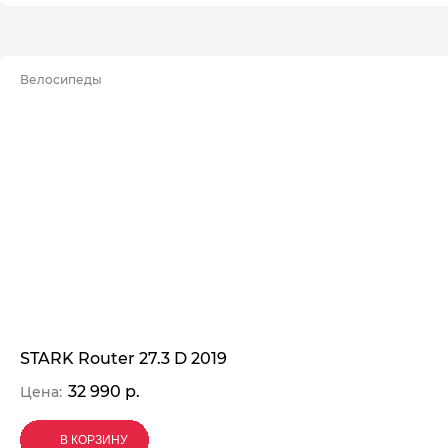
Велосипеды
STARK Router 27.3 D 2019
32 990 р.
Цена:
В КОРЗИНУ
В КОРЗИНУ
В КОРЗИНУ