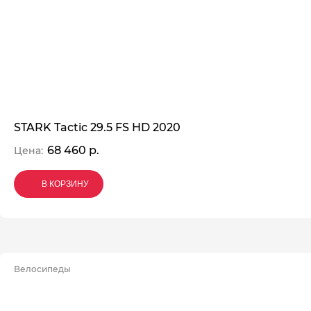
STARK Tactic 29.5 FS HD 2020
68 460 р.
Цена:
В КОРЗИНУ
В КОРЗИНУ
В КОРЗИНУ
Велосипеды