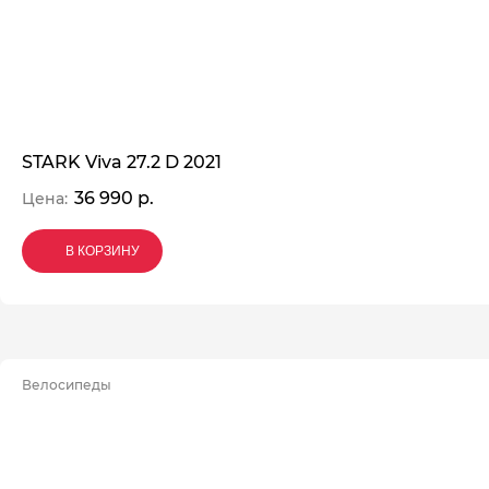
STARK Viva 27.2 D 2021
36 990 р.
Цена:
В КОРЗИНУ
В КОРЗИНУ
В КОРЗИНУ
Велосипеды