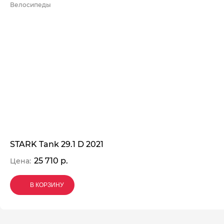
Велосипеды
STARK Tank 29.1 D 2021
25 710 р.
Цена:
В КОРЗИНУ
В КОРЗИНУ
В КОРЗИНУ