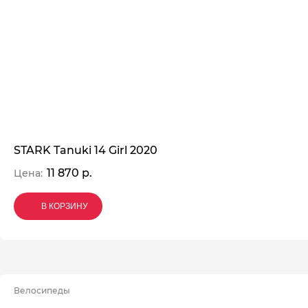
STARK Tanuki 14 Girl 2020
11 870 р.
Цена:
В КОРЗИНУ
В КОРЗИНУ
В КОРЗИНУ
Велосипеды