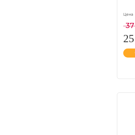
Цена
37
25