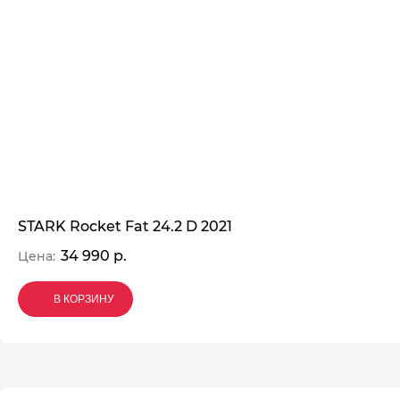
STARK Rocket Fat 24.2 D 2021
34 990 р.
Цена:
В КОРЗИНУ
В КОРЗИНУ
В КОРЗИНУ