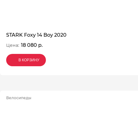
STARK Foxy 14 Boy 2020
18 080 р.
Цена:
В КОРЗИНУ
В КОРЗИНУ
В КОРЗИНУ
Велосипеды