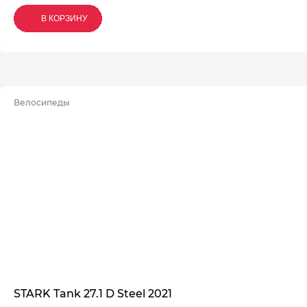
В КОРЗИНУ
В КОРЗИНУ
В КОРЗИНУ
Велосипеды
STARK Tank 27.1 D Steel 2021