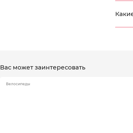
Какие
Вас может заинтересовать
Велосипеды