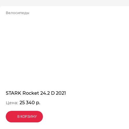
Велосипеды
STARK Rocket 24.2 D 2021
25 340 р.
Цена:
В КОРЗИНУ
В КОРЗИНУ
В КОРЗИНУ