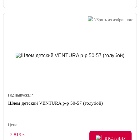
Убрать из избранного
Год выпуска:
г.
Шлем детский VENTURA р-р 50-57 (голубой)
Цена
2 819
р.
В КОРЗИНУ
В КОРЗИНУ
В КОРЗИНУ