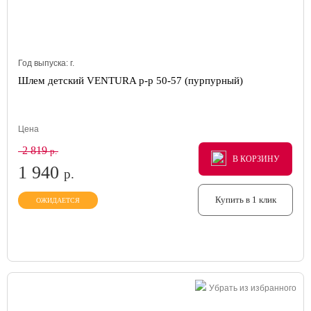
Год выпуска:
г.
Шлем детский VENTURA р-р 50-57 (пурпурный)
Цена
2 819
р.
В КОРЗИНУ
В КОРЗИНУ
В КОРЗИНУ
1 940
р.
Купить в 1 клик
ОЖИДАЕТСЯ
Убрать из избранного