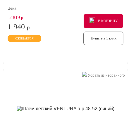
Цена
2 819
р.
В КОРЗИНУ
В КОРЗИНУ
В КОРЗИНУ
1 940
р.
Купить в 1 клик
ОЖИДАЕТСЯ
Убрать из избранного