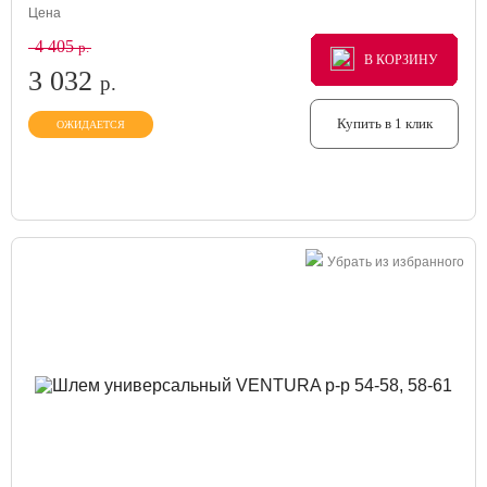
Цена
4 405
р.
В КОРЗИНУ
В КОРЗИНУ
В КОРЗИНУ
3 032
р.
Купить в 1 клик
ОЖИДАЕТСЯ
Убрать из избранного