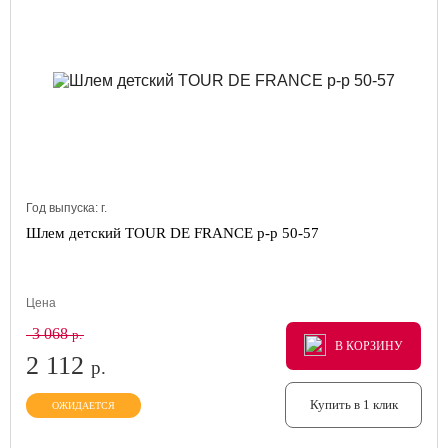
Год выпуска:
г.
Шлем детский TOUR DE FRANCE р-р 50-57
Цена
3 068
р.
В КОРЗИНУ
В КОРЗИНУ
В КОРЗИНУ
2 112
р.
Купить в 1 клик
ОЖИДАЕТСЯ