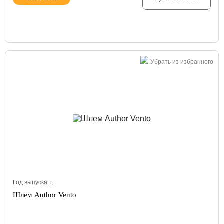
Убрать из избранного
Год выпуска:
г.
Шлем Author Vento