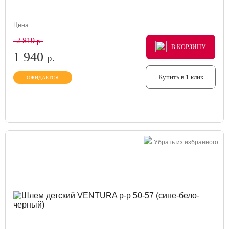
Цена
2 819
р.
В КОРЗИНУ
В КОРЗИНУ
В КОРЗИНУ
1 940
р.
Купить в 1 клик
ОЖИДАЕТСЯ
Убрать из избранного