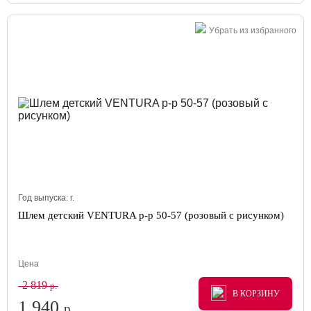
Убрать из избранного
Год выпуска:
г.
Шлем детский VENTURA р-р 50-57 (розовый с рисунком)
Цена
2 819
р.
В КОРЗИНУ
В КОРЗИНУ
В КОРЗИНУ
1 940
р.