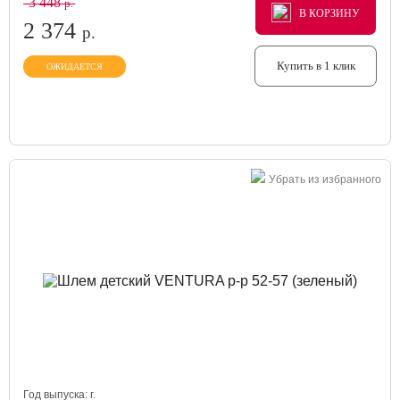
3 448
р.
В КОРЗИНУ
В КОРЗИНУ
В КОРЗИНУ
2 374
р.
Купить в 1 клик
ОЖИДАЕТСЯ
Убрать из избранного
Год выпуска:
г.