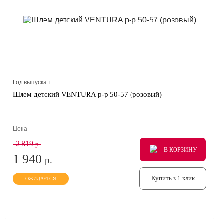
Год выпуска:
г.
Шлем детский VENTURA р-р 50-57 (розовый)
Цена
2 819
р.
В КОРЗИНУ
В КОРЗИНУ
В КОРЗИНУ
1 940
р.
Купить в 1 клик
ОЖИДАЕТСЯ