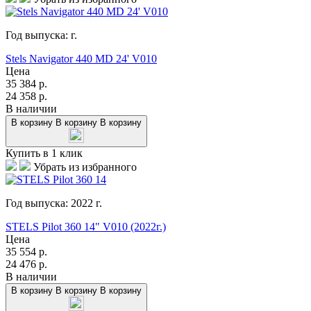
Год выпуска:
г.
Stels Navigator 440 MD 24' V010
Цена
35 384
р.
24 358
р.
В наличии
В корзину
В корзину
В корзину
Купить в 1 клик
Убрать из избранного
Год выпуска:
2022
г.
STELS Pilot 360 14" V010 (2022г.)
Цена
35 554
р.
24 476
р.
В наличии
В корзину
В корзину
В корзину