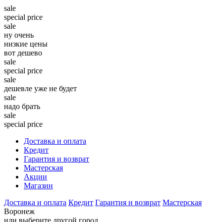
sale
special price
sale
ну очень
низкие цены
вот дешево
sale
special price
sale
дешевле уже не будет
sale
надо брать
sale
special price
Доставка и оплата
Кредит
Гарантия и возврат
Мастерская
Акции
Магазин
Доставка и оплата
Кредит
Гарантия и возврат
Мастерская
Воронеж
или выберите другой город