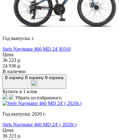
Год выпуска:
г.
Stels Navigator 460 MD 24' K010
Цена
36 223
р.
24 936
р.
В наличии
В корзину
В корзину
В корзину
Купить в 1 клик
Убрать из избранного
Год выпуска:
2020
г.
Stels Navigator 460 MD 24' ( 2020г.)
Цена
36 223
р.