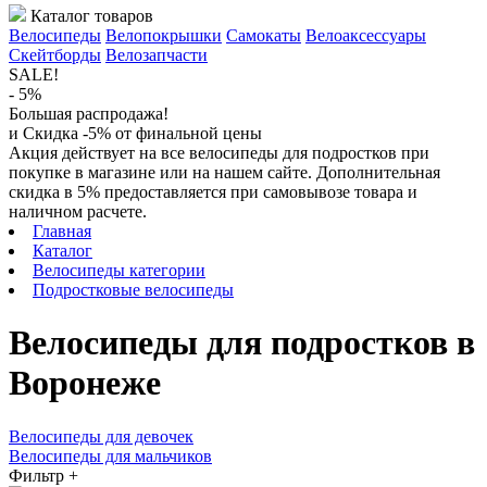
Каталог товаров
Велосипеды
Велопокрышки
Самокаты
Велоаксессуары
Скейтборды
Велозапчасти
SALE!
- 5%
Большая распродажа!
и Скидка -5% от финальной цены
Акция действует на все велосипеды для подростков при
покупке в магазине или на нашем сайте. Дополнительная
скидка в 5% предоставляется при самовывозе товара и
наличном расчете.
Главная
Каталог
Велосипеды категории
Подростковые велосипеды
Велосипеды для подростков в
Воронеже
Велосипеды для девочек
Велосипеды для мальчиков
Фильтр
+