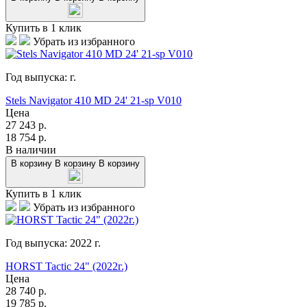
Купить в 1 клик
Убрать из избранного
Год выпуска:
г.
Stels Navigator 410 MD 24' 21-sp V010
Цена
27 243
р.
18 754
р.
В наличии
В корзину
В корзину
В корзину
Купить в 1 клик
Убрать из избранного
Год выпуска:
2022
г.
HORST Tactic 24" (2022г.)
Цена
28 740
р.
19 785
р.