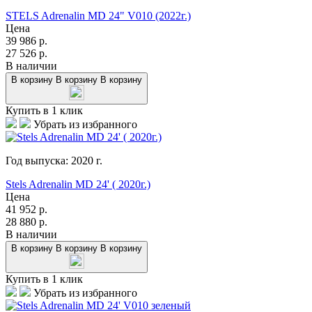
STELS Adrenalin MD 24" V010 (2022г.)
Цена
39 986
р.
27 526
р.
В наличии
В корзину
В корзину
В корзину
Купить в 1 клик
Убрать из избранного
Год выпуска:
2020
г.
Stels Adrenalin MD 24' ( 2020г.)
Цена
41 952
р.
28 880
р.
В наличии
В корзину
В корзину
В корзину
Купить в 1 клик
Убрать из избранного