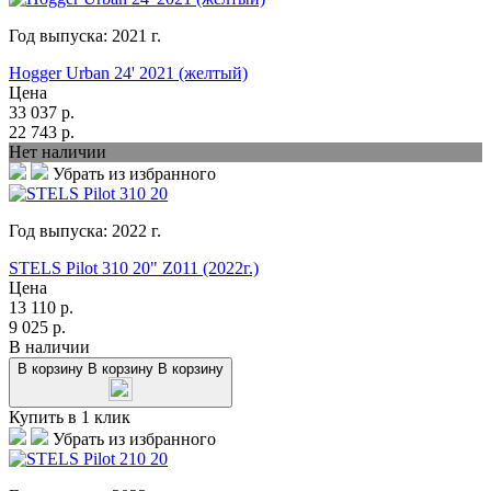
Год выпуска:
2021
г.
Hogger Urban 24' 2021 (желтый)
Цена
33 037
р.
22 743
р.
Нет наличии
Убрать из избранного
Год выпуска:
2022
г.
STELS Pilot 310 20" Z011 (2022г.)
Цена
13 110
р.
9 025
р.
В наличии
В корзину
В корзину
В корзину
Купить в 1 клик
Убрать из избранного