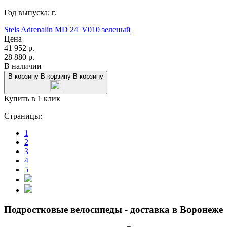
Год выпуска:
г.
Stels Adrenalin MD 24' V010 зеленый
Цена
41 952
р.
28 880
р.
В наличии
В корзину
В корзину
В корзину
Купить в 1 клик
Страницы:
1
2
3
4
5
Подростковые велосипеды - доставка в Воронеже