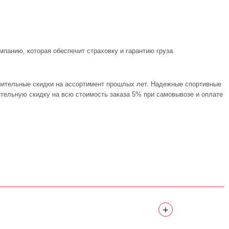
панию, которая обеспечит страховку и гарантию груза.
чительные скидки на ассортимент прошлых лет. Надежные спортивные
ительную скидку на всю стоимость заказа 5% при самовывозе и оплате
+