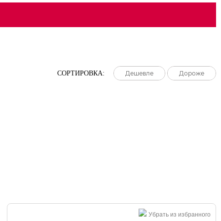
СОРТИРОВКА:
Дешевле
Дешевле
Дешевле
Дороже
Дороже
Дороже
Убрать из избранного