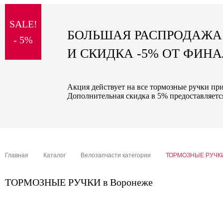
sale
SALE!
special price
БОЛЬШАЯ РАСПРОДАЖА
- 5%
И СКИДКА -5% ОТ ФИН
Акция действует на все тормозные ручки при
Дополнительная скидка в 5% предоставляется
Главная
Каталог
Велозапчасти категории
ТОРМОЗНЫЕ РУЧК
ТОРМОЗНЫЕ РУЧКИ в Воронеже