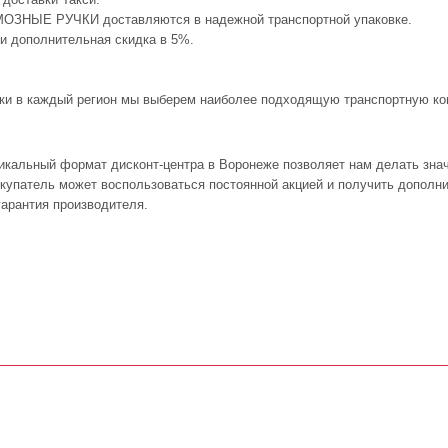
РМОЗНЫЕ РУЧКИ доставляются в надежной транспортной упаковке.
 и дополнительная скидка в 5%.
авки в каждый регион мы выберем наиболее подходящую транспортную ком
икальный формат дисконт-центра в Воронеже позволяет нам делать зна
покупатель может воспользоваться постоянной акцией и получить дополн
арантия производителя.