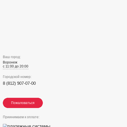
Ваш город:
Воронеж
с 11:00 до 20:00
Городской номер:
8 (812) 907-07-00
Пожаловаться
Пожаловаться
Пожаловаться
Приинимаем к оплате: