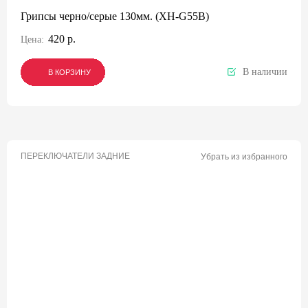
Грипсы черно/серые 130мм. (XH-G55B)
420 р.
Цена:
В наличии
В КОРЗИНУ
В КОРЗИНУ
В КОРЗИНУ
ПЕРЕКЛЮЧАТЕЛИ ЗАДНИЕ
Убрать из избранного