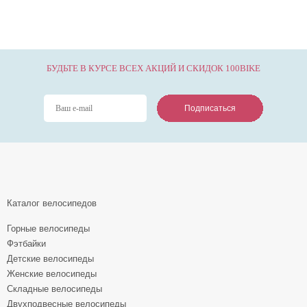
БУДЬТЕ В КУРСЕ ВСЕХ АКЦИЙ И СКИДОК 100BIKE
Подписаться
Подписаться
Подписаться
Каталог велосипедов
Горные велосипеды
Фэтбайки
Детские велосипеды
Женские велосипеды
Складные велосипеды
Двухподвесные велосипеды