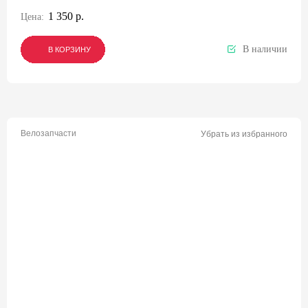
1 350 р.
Цена:
В наличии
В КОРЗИНУ
В КОРЗИНУ
В КОРЗИНУ
Велозапчасти
Убрать из избранного