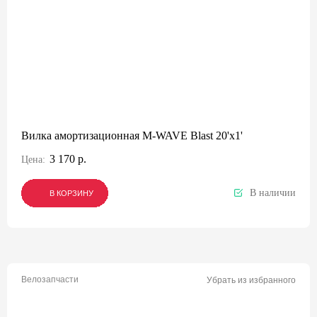
Вилка амортизационная M-WAVE Blast 20'х1'
3 170 р.
Цена:
В наличии
В КОРЗИНУ
В КОРЗИНУ
В КОРЗИНУ
Велозапчасти
Убрать из избранного