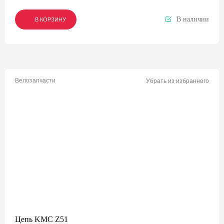
В наличии
В КОРЗИНУ
В КОРЗИНУ
В КОРЗИНУ
Велозапчасти
Убрать из избранного
Цепь KMC Z51