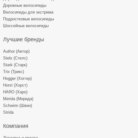
Дорожные велосипеды
Велосипеды для экстрима
Подростковые велосипеды
Шоссейные велосипеды
Лучшие бренды
Author (Автор)
Stels (Стелс)
Stark (Старк)
Trix (Трикс)
Hogger (Хоггер)
Horst (Хорст)
HARO (Харо)
Merida (Мерида)
Schwinn (Швин)
Strida
Компания
Доставка и оплата