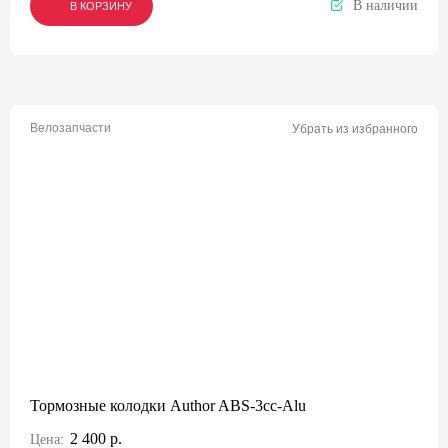
В наличии
В КОРЗИНУ
В КОРЗИНУ
В КОРЗИНУ
Велозапчасти
Убрать из избранного
Тормозные колодки Author ABS-3cc-Alu
2 400 р.
Цена: