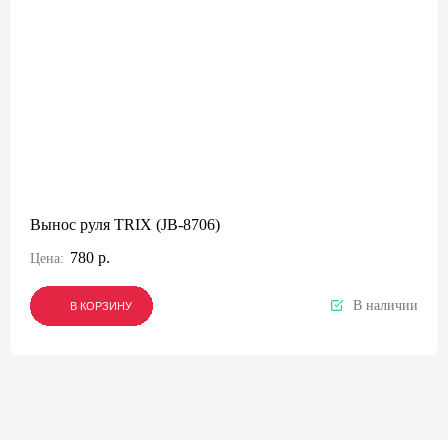
Вынос руля TRIX (JB-8706)
780 р.
Цена:
В наличии
В КОРЗИНУ
В КОРЗИНУ
В КОРЗИНУ