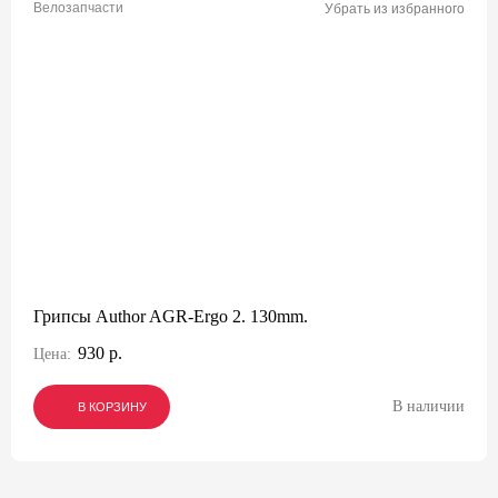
Велозапчасти
Убрать из избранного
Грипсы Author AGR-Ergo 2. 130mm.
930 р.
Цена:
В наличии
В КОРЗИНУ
В КОРЗИНУ
В КОРЗИНУ