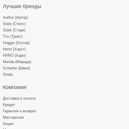
Лучшие бренды
Author (Автор)
Stels (Стелс)
Stark (Старк)
Trix (Трикс)
Hogger (Хоггер)
Horst (Хорст)
HARO (Харо)
Merida (Мерида)
Schwinn (Швин)
Strida
Компания
Доставка и оплата
Кредит
Гарантия и возврат
Мастерская
Акции