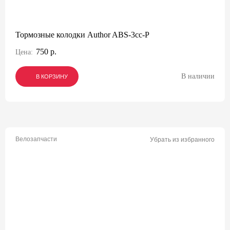
Тормозные колодки Author ABS-3cc-P
750 р.
Цена:
В наличии
В КОРЗИНУ
В КОРЗИНУ
В КОРЗИНУ
Велозапчасти
Убрать из избранного