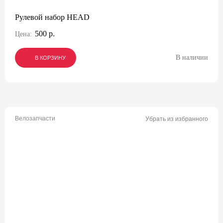
Рулевой набор HEAD
500 р.
Цена:
В наличии
В КОРЗИНУ
В КОРЗИНУ
В КОРЗИНУ
Велозапчасти
Убрать из избранного