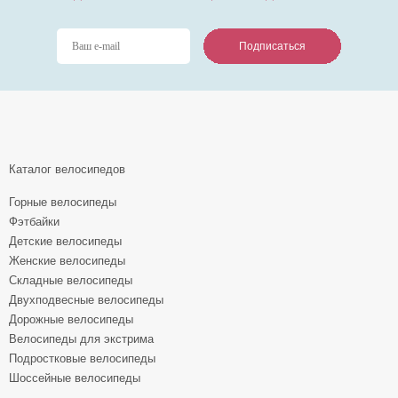
Подписаться
Подписаться
Подписаться
Каталог велосипедов
Горные велосипеды
Фэтбайки
Детские велосипеды
Женские велосипеды
Складные велосипеды
Двухподвесные велосипеды
Дорожные велосипеды
Велосипеды для экстрима
Подростковые велосипеды
Шоссейные велосипеды