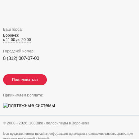
Ваш город:
Воронеж
с 11:00 до 20:00
Городской номер:
8 (812) 907-07-00
Пожаловаться
Пожаловаться
Пожаловаться
Приинимаем к оплате:
© 2000 - 2026,
100Bike - велосипеды в Воронеже
Вся представленная на сайте информация приведена в ознакомительных целях и не