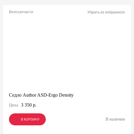
Велозапчасти
Убрать из избранного
Седло Author ASD-Ergo Density
3 350 р.
Цена:
В наличии
В КОРЗИНУ
В КОРЗИНУ
В КОРЗИНУ