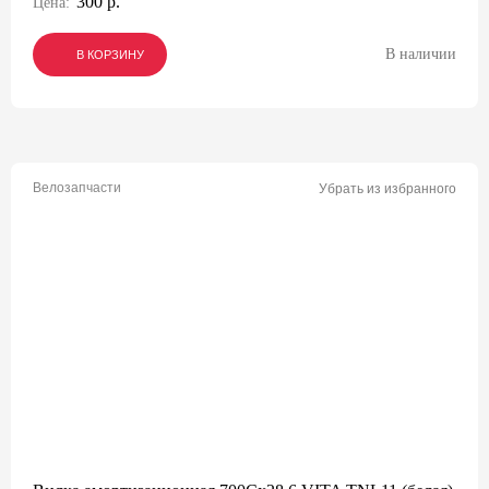
300 р.
Цена:
В наличии
В КОРЗИНУ
В КОРЗИНУ
В КОРЗИНУ
Велозапчасти
Убрать из избранного