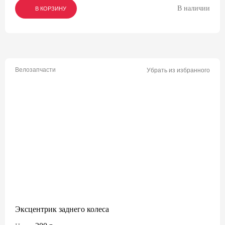
В наличии
В КОРЗИНУ
В КОРЗИНУ
В КОРЗИНУ
Велозапчасти
Убрать из избранного
Эксцентрик заднего колеса