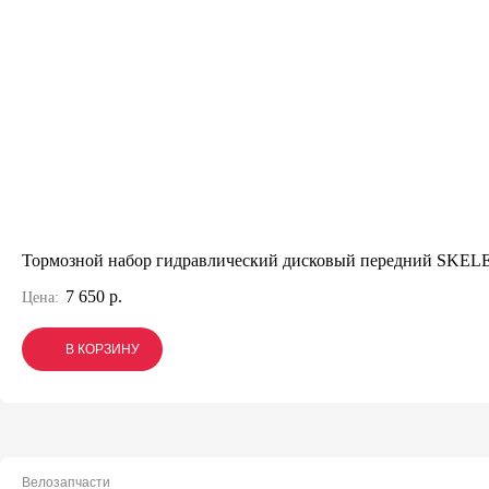
Тормозной набор гидравлический дисковый передний SKE
7 650 р.
Цена:
В КОРЗИНУ
В КОРЗИНУ
В КОРЗИНУ
Велозапчасти