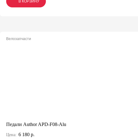
В КОРЗИНУ
В КОРЗИНУ
В КОРЗИНУ
Велозапчасти
Педали Author APD-F08-Alu
6 180 р.
Цена: