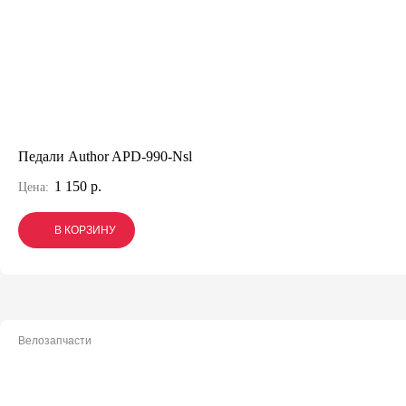
Педали Author APD-990-Nsl
1 150 р.
Цена:
В КОРЗИНУ
В КОРЗИНУ
В КОРЗИНУ
Велозапчасти