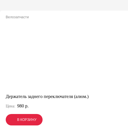
Велозапчасти
Держатель заднего переключателя (алюм.)
980 р.
Цена:
В КОРЗИНУ
В КОРЗИНУ
В КОРЗИНУ