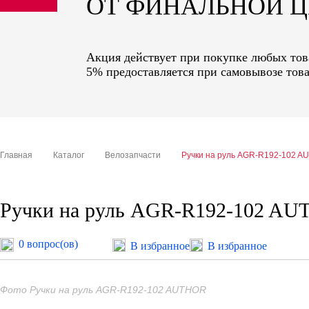
ОТ ФИНАЛЬНОЙ 
sale
special price
Акция действует при покупке любых това
5% предоставляется при самовывозе това
Главная
Каталог
Велозапчасти
Ручки на руль AGR-R192-102 
Ручки на руль AGR-R192-102 A
0 вопрос(ов)
В избранное
В избранное
Фото Ручки на руль AGR-R192-102 AUTHOR