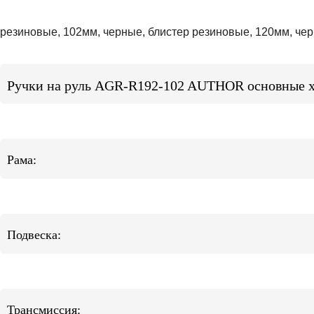
резиновые, 102мм, черные, блистер резиновые, 120мм, чер
Ручки на руль AGR-R192-102 AUTHOR основные х
Рама:
Подвеска:
Трансмиссия: