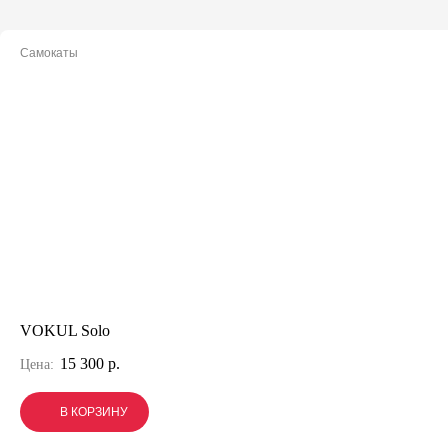
Самокаты
VOKUL Solo
15 300 р.
Цена:
В КОРЗИНУ
В КОРЗИНУ
В КОРЗИНУ