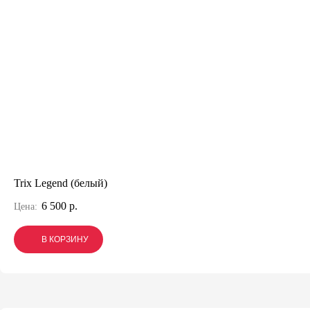
Trix Legend (белый)
6 500 р.
Цена:
В КОРЗИНУ
В КОРЗИНУ
В КОРЗИНУ