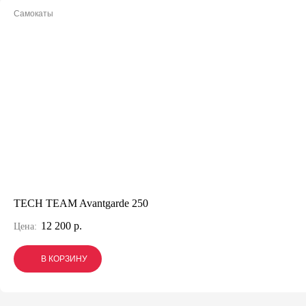
Самокаты
TECH TEAM Avantgarde 250
12 200 р.
Цена:
В КОРЗИНУ
В КОРЗИНУ
В КОРЗИНУ