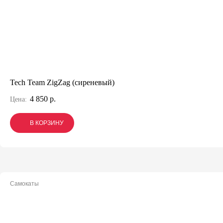
Tech Team ZigZag (сиреневый)
4 850 р.
Цена:
В КОРЗИНУ
В КОРЗИНУ
В КОРЗИНУ
Самокаты