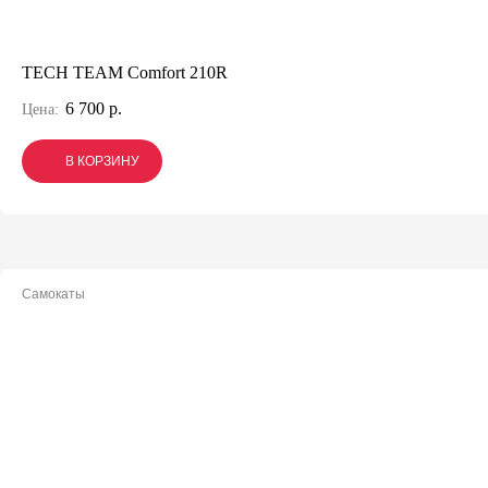
TECH TEAM Comfort 210R
6 700 р.
Цена:
В КОРЗИНУ
В КОРЗИНУ
В КОРЗИНУ
Самокаты