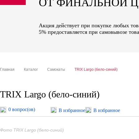
ОТ ФИНАЛЬНОЙ 
sale
special price
Акция действует при покупке любых това
5% предоставляется при самовывозе това
Главная
Каталог
Самокаты
TRIX Largo (бело-синий)
TRIX Largo (бело-синий)
0 вопрос(ов)
В избранное
В избранное
Фото TRIX Largo (бело-синий)