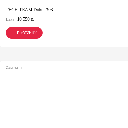
TECH TEAM Duker 303
10 550 р.
Цена:
В КОРЗИНУ
В КОРЗИНУ
В КОРЗИНУ
Самокаты