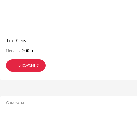
Trix Eleos
2 200 р.
Цена:
В КОРЗИНУ
В КОРЗИНУ
В КОРЗИНУ
Самокаты