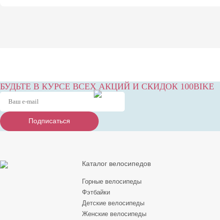
БУДЬТЕ В КУРСЕ ВСЕХ АКЦИЙ И СКИДОК 100BIKE
Подписаться
Подписаться
Подписаться
Каталог велосипедов
Горные велосипеды
Фэтбайки
Детские велосипеды
Женские велосипеды