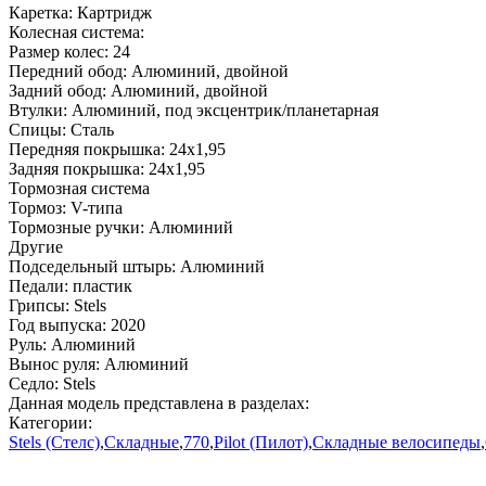
Каретка:
Картридж
Колесная система:
Размер колес:
24
Передний обод:
Алюминий, двойной
Задний обод:
Алюминий, двойной
Втулки:
Алюминий, под эксцентрик/планетарная
Спицы:
Сталь
Передняя покрышка:
24x1,95
Задняя покрышка:
24x1,95
Тормозная система
Тормоз:
V-типа
Тормозные ручки:
Алюминий
Другие
Подседельный штырь:
Алюминий
Педали:
пластик
Грипсы:
Stels
Год выпуска:
2020
Руль:
Алюминий
Вынос руля:
Алюминий
Седло:
Stels
Данная модель представлена в разделах:
Категории:
Stels (Стелс)
,
Складные
,
770
,
Pilot (Пилот)
,
Складные велосипеды
,