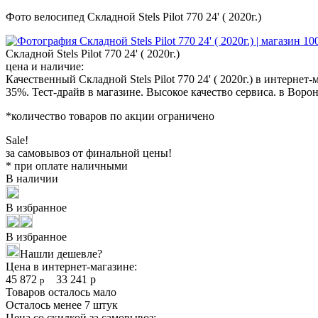
Фото велосипед Складной Stels Pilot 770 24' ( 2020г.)
Складной Stels Pilot 770 24' ( 2020г.)
цена и наличие:
Качественный Складной Stels Pilot 770 24' ( 2020г.) в интерн
35%. Тест-драйв в магазине. Высокое качество сервиса. в Воро
*количество товаров по акции ограничено
Sale!
за самовывоз от финальной цены!
* при оплате наличными
В наличии
В избранное
В избранное
Нашли дешевле?
Цена в интернет-магазине:
45 872
33 241
р
р
Товаров осталось мало
Осталось менее 7 штук
Цена со скидкой за самовывоз: