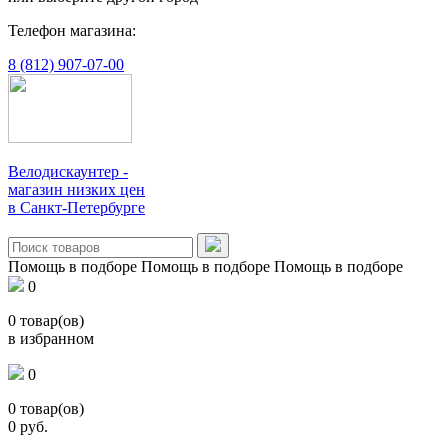
Телефон магазина:
8 (812) 907-07-00
Велодискаунтер -
магазин низких цен
в Санкт-Петербурге
Помощь в подборе
Помощь в подборе
Помощь в подборе
0
0
товар(ов)
в избранном
0
0
товар(ов)
0
руб.