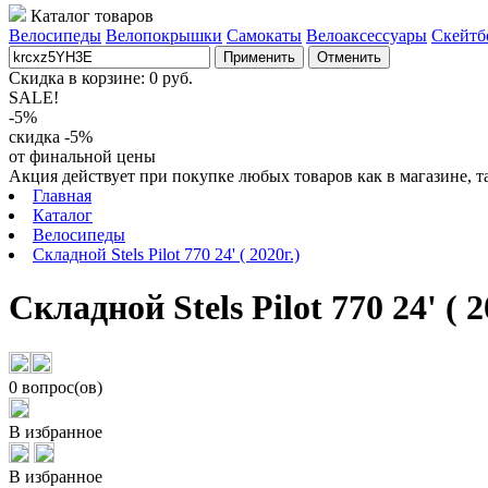
Каталог товаров
Велосипеды
Велопокрышки
Самокаты
Велоаксессуары
Скейтб
Применить
Отменить
Скидка в корзине:
0
руб.
SALE!
-5%
скидка -5%
от финальной цены
Акция действует при покупке любых товаров как в магазине, т
Главная
Каталог
Велосипеды
Складной Stels Pilot 770 24' ( 2020г.)
Складной Stels Pilot 770 24' ( 2
0 вопрос(ов)
В избранное
В избранное