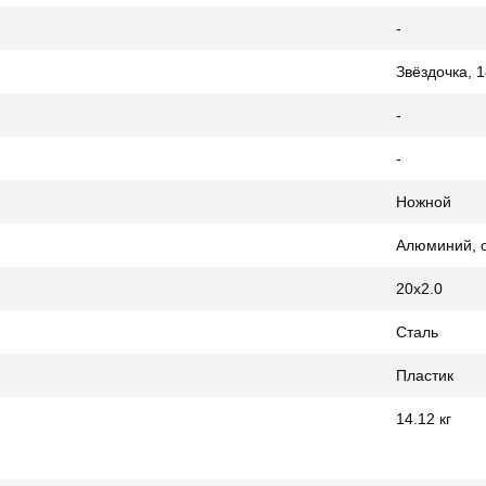
-
Звёздочка, 
-
-
Ножной
Алюминий, 
20x2.0
Сталь
Пластик
14.12 кг