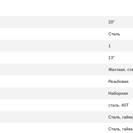
20"
Сталь
1
13"
Жесткая, ст
Резьбовая
Наборная
сталь, 40T
Сталь, гайка
Сталь, гайка