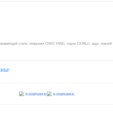
ержавеющей стали, покрышки CHAO YANG, седло CIONLLI, задн. ножной т
ЕНЫ!
В ИЗБРАННОЕ
В ИЗБРАННОЕ