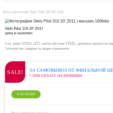
Фото велосипед Stels Pilot 310 20' Z011
Stels Pilot 310 20' Z011
цена и наличие:
1-ск, рама STEEL (13"), вилка жёсткая STEEL, длинные крылья из н
*количество товаров по акции ограничено
ЗА САМОВЫВОЗ ОТ ФИНАЛЬНОЙ Ц
SALE!
* ПРИ ОПЛАТЕ НАЛИЧНЫМИ
В НАЛИЧИИ
Цена в интернет-магазине: