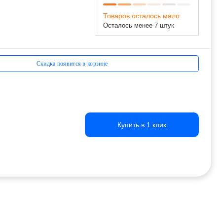
Товаров осталось мало
Осталось менее 7 штук
Скидка появится в корзине
Купить в 1 клик
Купить в 1 клик
Купить в 1 клик