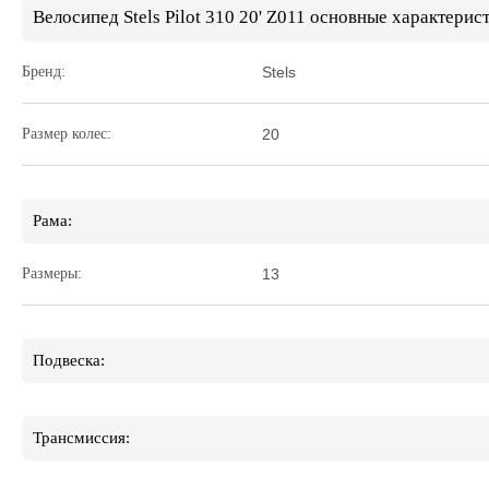
Велосипед Stels Pilot 310 20' Z011 основные характерис
Бренд:
Stels
Размер колес:
20
Рама:
Размеры:
13
Подвеска:
Трансмиссия: