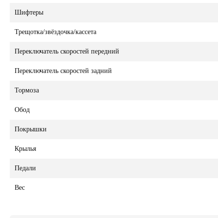
Шифтеры
Трещотка/звёздочка/кассета
Переключатель скоростей передний
Переключатель скоростей задний
Тормоза
Обод
Покрышки
Крылья
Педали
Вес