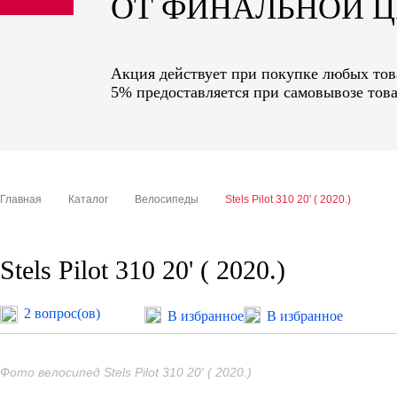
ОТ ФИНАЛЬНОЙ 
sale
special price
Акция действует при покупке любых това
5% предоставляется при самовывозе това
Главная
Каталог
Велосипеды
Stels Pilot 310 20' ( 2020.)
Stels Pilot 310 20' ( 2020.)
2 вопрос(ов)
В избранное
В избранное
Фото велосипед Stels Pilot 310 20' ( 2020.)