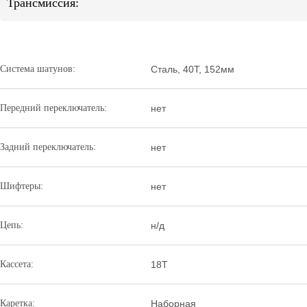
Трансмиссия:
Система шатунов:
Сталь, 40Т, 152мм
Передний переключатель:
нет
Задний переключатель:
нет
Шифтеры:
нет
Цепь:
н/д
Кассета:
18T
Каретка:
Наборная