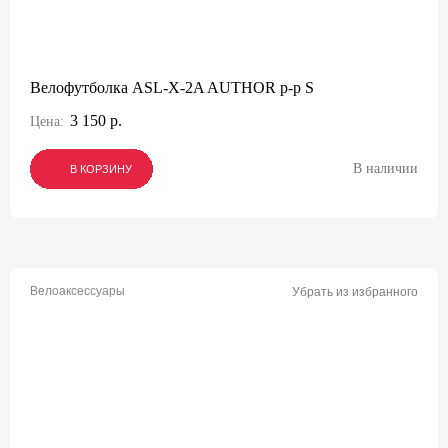
Велофутболка ASL-X-2A AUTHOR р-р S
3 150 р.
Цена:
В наличии
В КОРЗИНУ
В КОРЗИНУ
В КОРЗИНУ
Велоаксессуары
Убрать из избранного