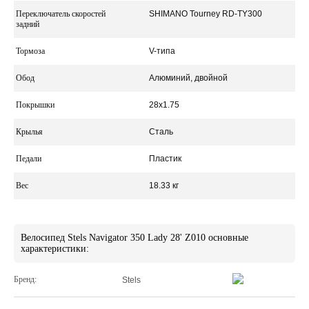
Переключатель скоростей
SHIMANO Tourney RD-TY300
задний
Тормоза
V-типа
Обод
Алюминий, двойной
Покрышки
28x1.75
Крылья
Сталь
Педали
Пластик
Вес
18.33 кг
Велосипед Stels Navigator 350 Lady 28' Z010 основные
характеристики:
Бренд:
Stels