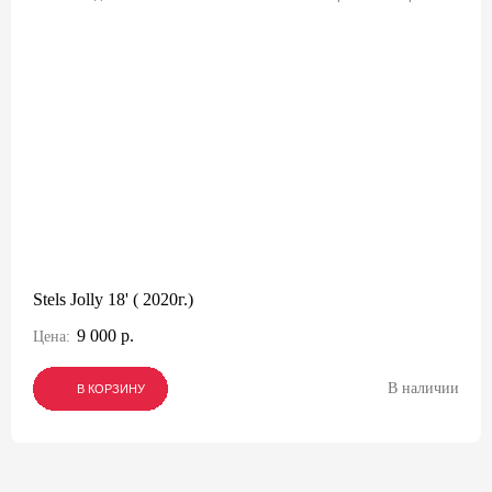
Stels Jolly 18' ( 2020г.)
9 000 р.
Цена:
В наличии
В КОРЗИНУ
В КОРЗИНУ
В КОРЗИНУ