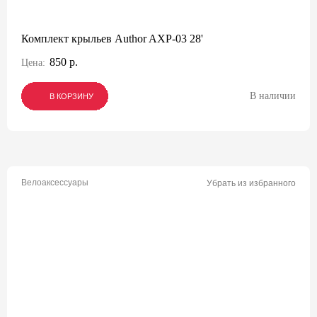
Комплект крыльев Author AXP-03 28'
850 р.
Цена:
В наличии
В КОРЗИНУ
В КОРЗИНУ
В КОРЗИНУ
Велоаксессуары
Убрать из избранного