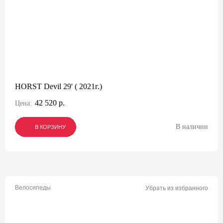
HORST Devil 29' ( 2021г.)
42 520 р.
Цена:
В наличии
В КОРЗИНУ
В КОРЗИНУ
В КОРЗИНУ
Велосипеды
Убрать из избранного