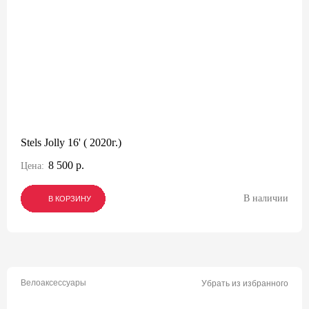
Stels Jolly 16' ( 2020г.)
8 500 р.
Цена:
В наличии
В КОРЗИНУ
В КОРЗИНУ
В КОРЗИНУ
Велоаксессуары
Убрать из избранного