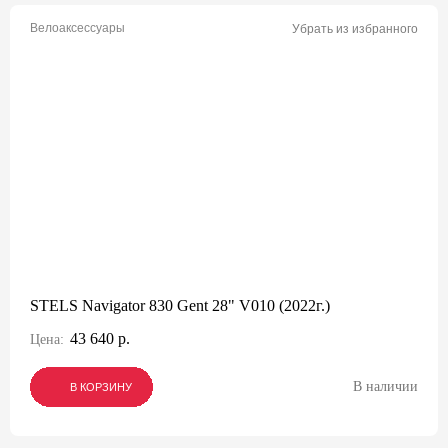
Велоаксессуары
Убрать из избранного
STELS Navigator 830 Gent 28" V010 (2022г.)
43 640 р.
Цена:
В наличии
В КОРЗИНУ
В КОРЗИНУ
В КОРЗИНУ