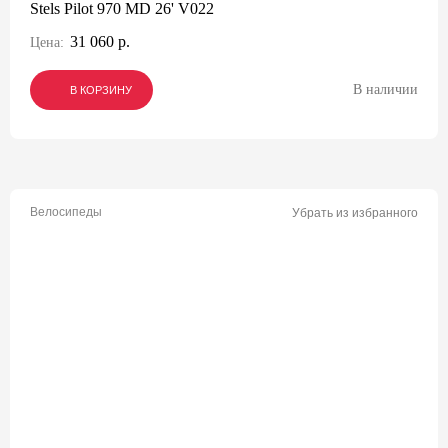
Stels Pilot 970 MD 26' V022
31 060 р.
Цена:
В наличии
В КОРЗИНУ
В КОРЗИНУ
В КОРЗИНУ
Велосипеды
Убрать из избранного