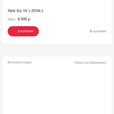
Stels Joy 16' ( 2018г.)
8 000 р.
Цена:
В наличии
В КОРЗИНУ
В КОРЗИНУ
В КОРЗИНУ
Велоаксессуары
Убрать из избранного