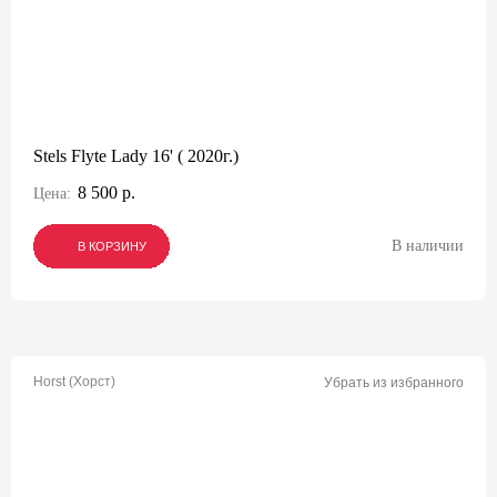
Stels Flyte Lady 16' ( 2020г.)
8 500 р.
Цена:
В наличии
В КОРЗИНУ
В КОРЗИНУ
В КОРЗИНУ
Horst (Хорст)
Убрать из избранного