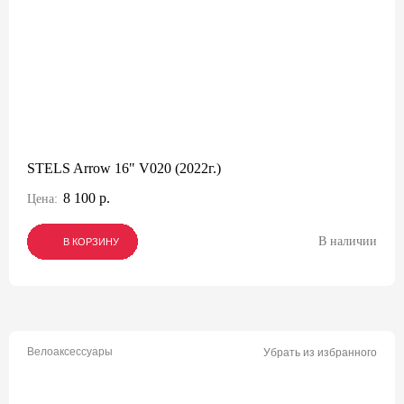
STELS Arrow 16" V020 (2022г.)
8 100 р.
Цена:
В наличии
В КОРЗИНУ
В КОРЗИНУ
В КОРЗИНУ
Велоаксессуары
Убрать из избранного