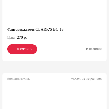
Флягодержатель CLARK'S BC-18
270 р.
Цена:
В наличии
В КОРЗИНУ
В КОРЗИНУ
В КОРЗИНУ
Велоаксессуары
Убрать из избранного