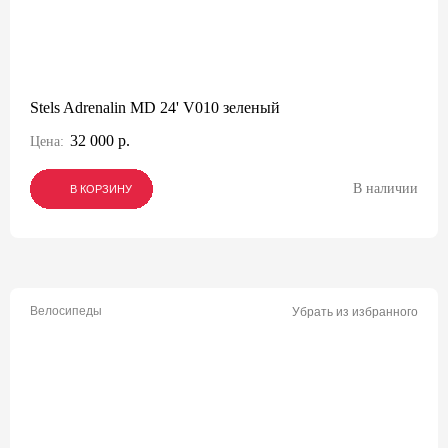
Stels Adrenalin MD 24' V010 зеленый
32 000 р.
Цена:
В наличии
В КОРЗИНУ
В КОРЗИНУ
В КОРЗИНУ
Велосипеды
Убрать из избранного