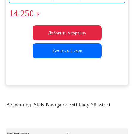
14 250
Р
Добавить в корзину
Добавить в корзину
Добавить в корзину
Купить в 1 клик
Купить в 1 клик
Купить в 1 клик
Велосипед Stels Navigator 350 Lady 28' Z010