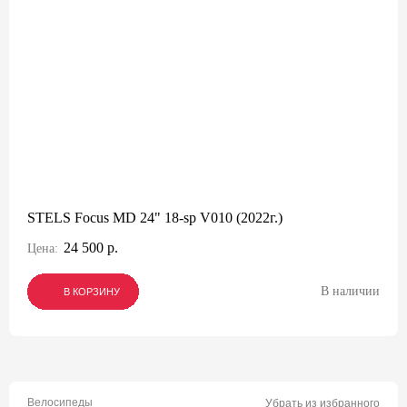
STELS Focus MD 24" 18-sp V010 (2022г.)
24 500 р.
Цена:
В наличии
В КОРЗИНУ
В КОРЗИНУ
В КОРЗИНУ
Велосипеды
Убрать из избранного