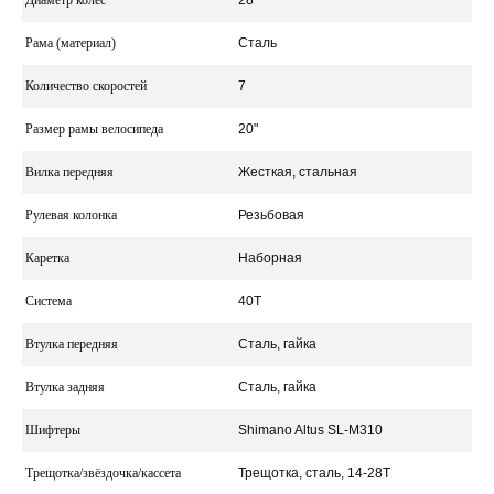
Диаметр колес
28"
Рама (материал)
Сталь
Количество скоростей
7
Размер рамы велосипеда
20"
Вилка передняя
Жесткая, стальная
Рулевая колонка
Резьбовая
Каретка
Наборная
Система
40Т
Втулка передняя
Сталь, гайка
Втулка задняя
Сталь, гайка
Шифтеры
Shimano Altus SL-M310
Трещотка/звёздочка/кассета
Трещотка, сталь, 14-28Т