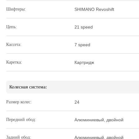
Шифтеры:
SHIMANO Revoshift
Цепь:
21 speed
Кассета:
7 speed
Каретка:
Картридж
Колесная система:
Размер колес:
24
Передний обод:
Алюминиевый, двойной
Задний обод:
Алюминиевый, двойной