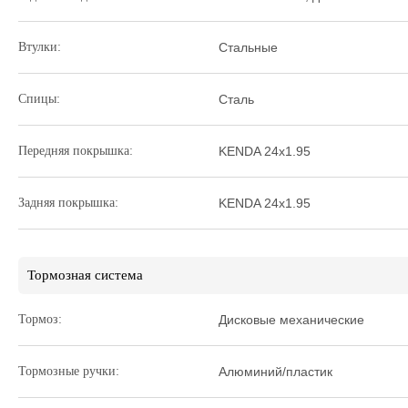
Втулки:
Стальные
Спицы:
Сталь
Передняя покрышка:
KENDA 24x1.95
Задняя покрышка:
KENDA 24x1.95
Тормозная система
Тормоз:
Дисковые механические
Тормозные ручки:
Алюминий/пластик