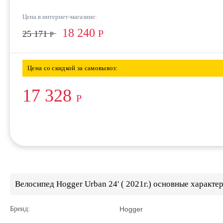
Цена в интернет-магазине:
18 240
Р
25 171
Р
Цена со скидкой за самовывоз:
17 328
Р
Велосипед Hogger Urban 24' ( 2021г.) основные характе
Бренд:
Hogger