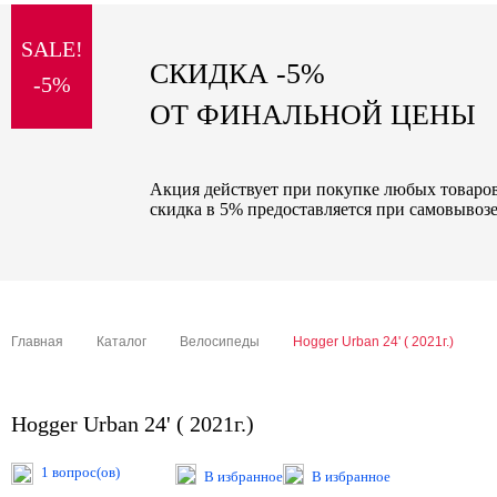
sale
SALE!
special price
СКИДКА -5%
-5%
ОТ ФИНАЛЬНОЙ ЦЕНЫ
Акция действует при покупке любых товаров 
скидка в 5% предоставляется при самовывозе
Главная
Каталог
Велосипеды
Hogger Urban 24' ( 2021г.)
Hogger Urban 24' ( 2021г.)
1 вопрос(ов)
В избранное
В избранное