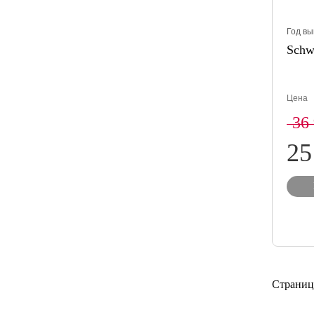
Год вы
Schw
Цена
36
25
Страниц