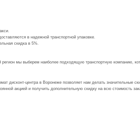
акси.
доставляются в надежной транспортной упаковке.
тельная скидка в 5%.
ый регион мы выберем наиболее подходящую транспортную компанию, кото
мат дисконт-центра в Воронеже позволяет нам делать значительные ски
тоянной акцией и получить дополнительную скидку на всю стоимость за