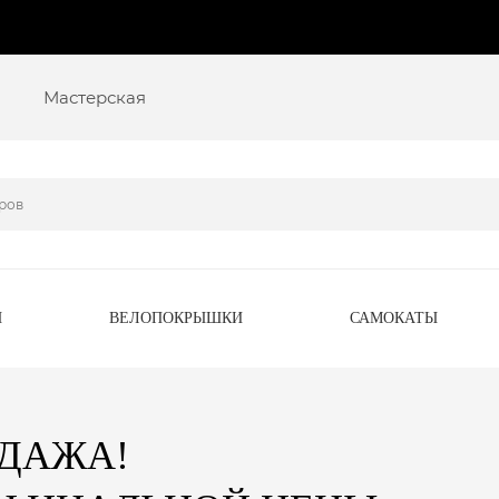
Мастерская
Ы
ВЕЛОПОКРЫШКИ
САМОКАТЫ
ОДАЖА!