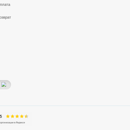
оплата
озврат