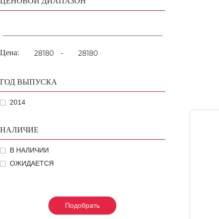
ЦЕНОВОЙ ДИАПАЗОН
Цена:
-
ГОД ВЫПУСКА
2014
НАЛИЧИЕ
В НАЛИЧИИ
ОЖИДАЕТСЯ
Подобрать
Подобрать
Подобрать