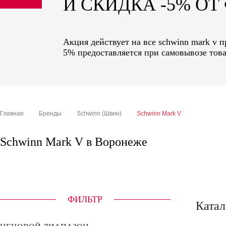
И СКИДКА -5% О
sale
special price
Акция действует на все schwinn mark v 
5% предоставляется при самовывозе това
Главная
Бренды
Schwinn (Швин)
Schwinn Mark V
Schwinn Mark V в Воронеже
ФИЛЬТР
Катал