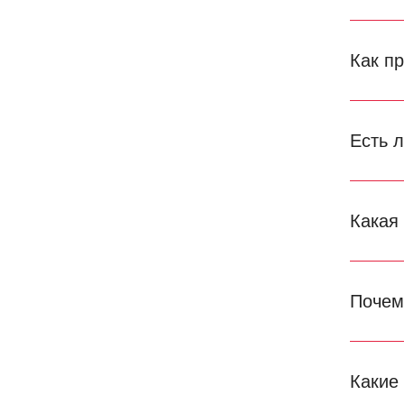
Как п
Есть 
Какая
Почем
Какие