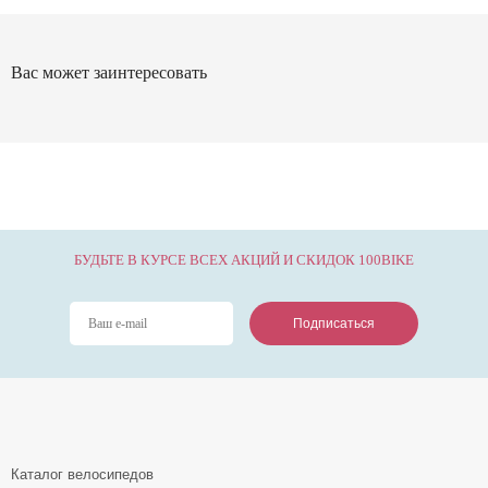
Вас может заинтересовать
БУДЬТЕ В КУРСЕ ВСЕХ АКЦИЙ И СКИДОК 100BIKE
Подписаться
Подписаться
Подписаться
Каталог велосипедов