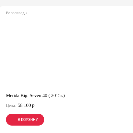
Велосипеды
Merida Big. Seven 40 ( 2015г.)
58 100 р.
Цена:
В КОРЗИНУ
В КОРЗИНУ
В КОРЗИНУ