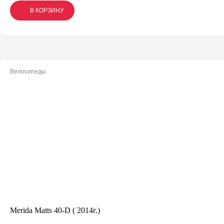
В КОРЗИНУ
В КОРЗИНУ
В КОРЗИНУ
Велосипеды
Merida Matts 40-D ( 2014г.)