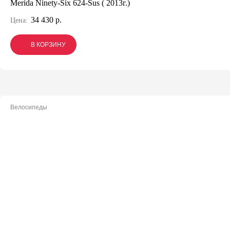
Merida Ninety-Six 624-Sus ( 2013г.)
34 430 р.
Цена:
В КОРЗИНУ
В КОРЗИНУ
В КОРЗИНУ
Велосипеды