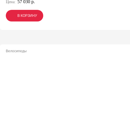
57 030 р.
Цена:
В КОРЗИНУ
В КОРЗИНУ
В КОРЗИНУ
Велосипеды