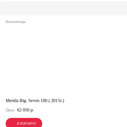
Велосипеды
Merida Big. Seven 100 ( 2015г.)
62 050 р.
Цена:
В КОРЗИНУ
В КОРЗИНУ
В КОРЗИНУ