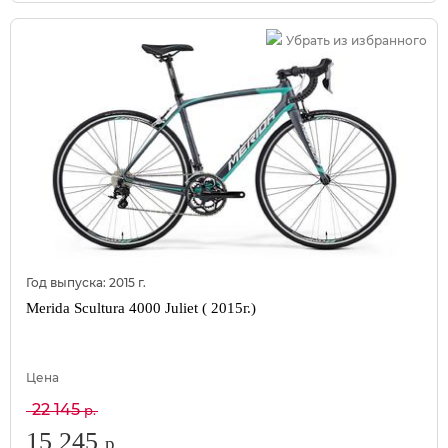
Убрать из избранного
Год выпуска:
2015
г.
Merida Scultura 4000 Juliet ( 2015г.)
Цена
22 145
р.
15 245
р.