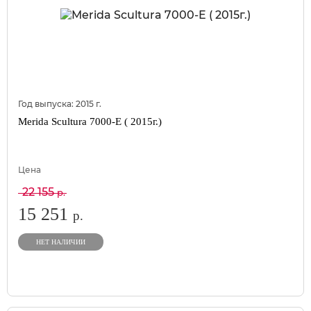
Год выпуска:
2015
г.
Merida Scultura 7000-E ( 2015г.)
Цена
22 155
р.
15 251
р.
НЕТ НАЛИЧИИ