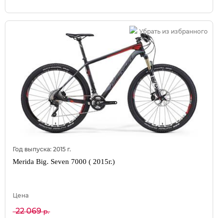
Убрать из избранного
Год выпуска:
2015
г.
Merida Big. Seven 7000 ( 2015г.)
Цена
22 069
р.