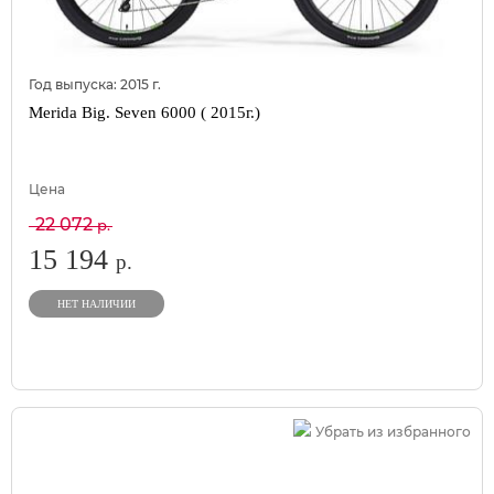
Год выпуска:
2015
г.
Merida Big. Seven 6000 ( 2015г.)
Цена
22 072
р.
15 194
р.
НЕТ НАЛИЧИИ
Убрать из избранного