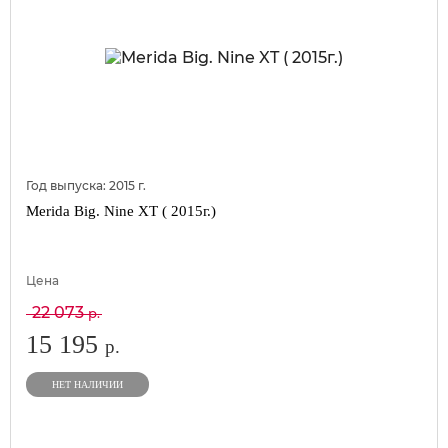
Год выпуска:
2015
г.
Merida Big. Nine XT ( 2015г.)
Цена
22 073
р.
15 195
р.
НЕТ НАЛИЧИИ