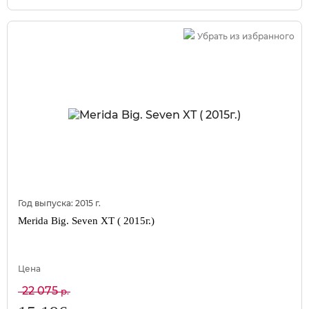
Убрать из избранного
Год выпуска:
2015
г.
Merida Big. Seven XT ( 2015г.)
Цена
22 075
р.