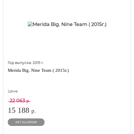
Год выпуска:
2015
г.
Merida Big. Nine Team ( 2015г.)
Цена
22 063
р.
15 188
р.
НЕТ НАЛИЧИИ