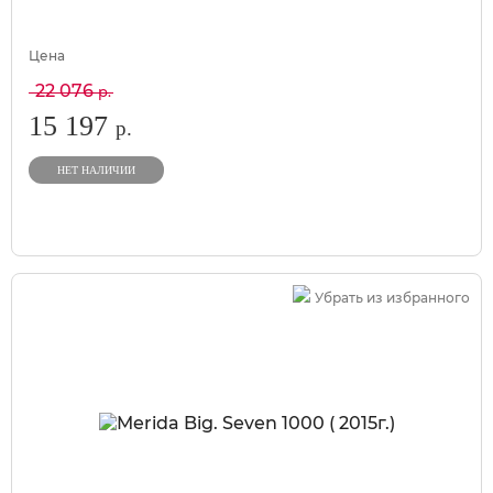
Цена
22 076
р.
15 197
р.
НЕТ НАЛИЧИИ
Убрать из избранного