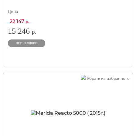
Цена
22 147
р.
15 246
р.
НЕТ НАЛИЧИИ
Убрать из избранного