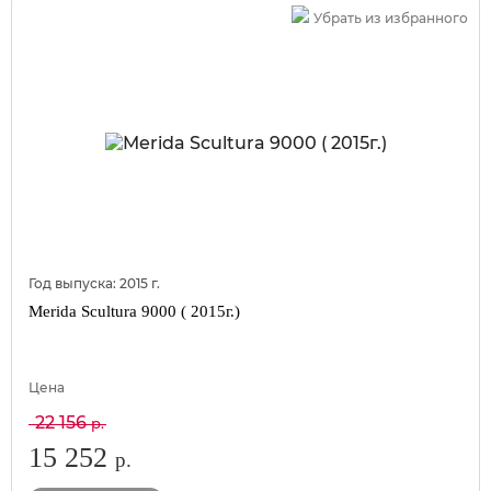
Убрать из избранного
Год выпуска:
2015
г.
Merida Scultura 9000 ( 2015г.)
Цена
22 156
р.
15 252
р.