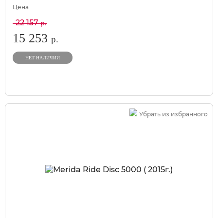
Цена
22 157
р.
15 253
р.
НЕТ НАЛИЧИИ
Убрать из избранного