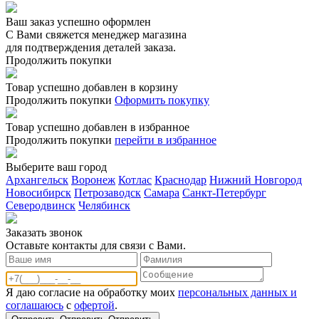
Ваш заказ успешно оформлен
С Вами свяжется менеджер магазина
для подтверждения деталей заказа.
Продолжить покупки
Товар успешно добавлен в корзину
Продолжить покупки
Оформить покупку
Товар успешно добавлен в избранное
Продолжить покупки
перейти в избранное
Выберите ваш город
Архангельск
Воронеж
Котлас
Краснодар
Нижний Новгород
Новосибирск
Петрозаводск
Самара
Санкт-Петербург
Северодвинск
Челябинск
Заказать звонoк
Оставьте контакты для связи с Вами.
Я даю согласие на обработку моих
персональных данных и
соглашаюсь
с
офертой
.