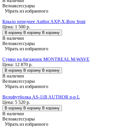
В наличии
Велоаксессуары
Убрать из избранного
Крыло переднее Author AXP-X-Bow front
Цена:
1 500 р.
В корзину
В корзину
В корзину
В наличии
Велоаксессуары
Убрать из избранного
Сумки на багажник MONTREAL M-WAVE
Цена:
12 870 р.
В корзину
В корзину
В корзину
В наличии
Велоаксессуары
Убрать из избранного
Велофутболка AS-11B AUTHOR р-р L
Цена:
5 520 р.
В корзину
В корзину
В корзину
В наличии
Велоаксессуары
Убрать из избранного