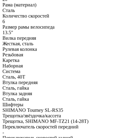
Рама (материал)
Сталь
Количество скоростей
6
Размер рамы велосипеда
13.5"
Вилка передняя
Жесткая, сталь
Рулевая колонка
Резьбовая
Каретка
Наборная
Система
Сталь, 40T
Втулка передняя
Сталь, гайка
Втулка задняя
Сталь, гайка
Шифтеры
SHIMANO Tourney SL-RS35
Трещотка/звёздочка/кассета
Трещотка, SHIMANO MF-TZ21 (14-28T)
Переключатель скоростей передний
-
Переключатель скоростей задний