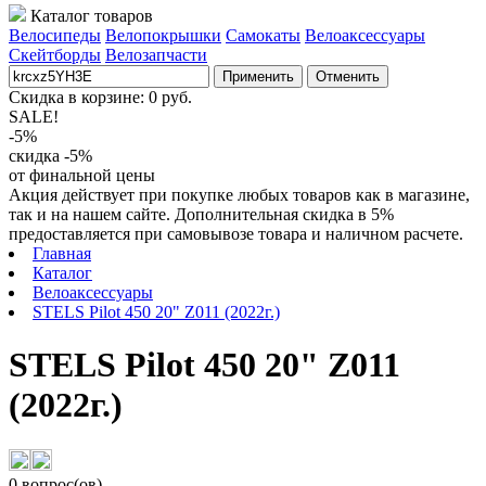
Каталог товаров
Велосипеды
Велопокрышки
Самокаты
Велоаксессуары
Скейтборды
Велозапчасти
Применить
Отменить
Скидка в корзине:
0
руб.
SALE!
-5%
скидка -5%
от финальной цены
Акция действует при покупке любых товаров как в магазине,
так и на нашем сайте. Дополнительная скидка в 5%
предоставляется при самовывозе товара и наличном расчете.
Главная
Каталог
Велоаксессуары
STELS Pilot 450 20" Z011 (2022г.)
STELS Pilot 450 20" Z011
(2022г.)
0 вопрос(ов)