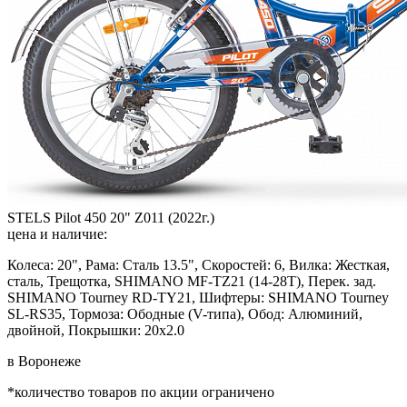
STELS Pilot 450 20" Z011 (2022г.)
цена и наличие:
Колеса: 20", Рама: Сталь 13.5", Скоростей: 6, Вилка: Жесткая,
сталь, Трещотка, SHIMANO MF-TZ21 (14-28T), Перек. зад.
SHIMANO Tourney RD-TY21, Шифтеры: SHIMANO Tourney
SL-RS35, Тормоза: Ободные (V-типа), Обод: Алюминий,
двойной, Покрышки: 20x2.0
в Воронеже
*количество товаров по акции ограничено