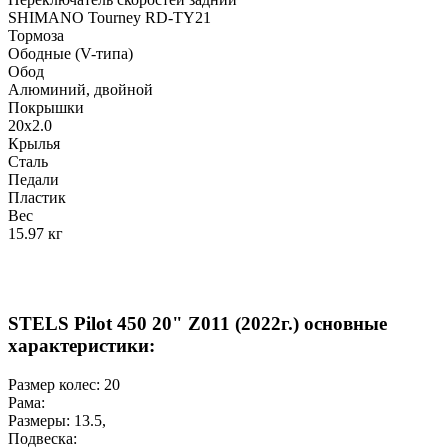
SHIMANO Tourney RD-TY21
Тормоза
Ободные (V-типа)
Обод
Алюминий, двойной
Покрышки
20x2.0
Крылья
Сталь
Педали
Пластик
Вес
15.97 кг
STELS Pilot 450 20" Z011 (2022г.) основные
характеристики:
Размер колес:
20
Рама:
Размеры:
13.5
,
Подвеска: