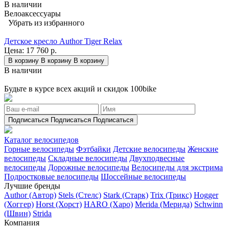
В наличии
Велоаксессуары
Убрать из избранного
Детское кресло Author Tiger Relax
Цена:
17 760 р.
В корзину
В корзину
В корзину
В наличии
Будьте в курсе всех акций и скидок 100bike
Подписаться
Подписаться
Подписаться
Каталог велосипедов
Горные велосипеды
Фэтбайки
Детские велосипеды
Женские
велосипеды
Складные велосипеды
Двухподвесные
велосипеды
Дорожные велосипеды
Велосипеды для экстрима
Подростковые велосипеды
Шоссейные велосипеды
Лучшие бренды
Author (Автор)
Stels (Стелс)
Stark (Старк)
Trix (Трикс)
Hogger
(Хоггер)
Horst (Хорст)
HARO (Харо)
Merida (Мерида)
Schwinn
(Швин)
Strida
Компания