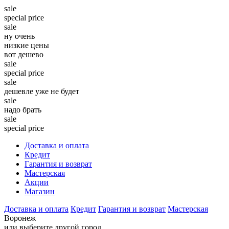
sale
special price
sale
ну очень
низкие цены
вот дешево
sale
special price
sale
дешевле уже не будет
sale
надо брать
sale
special price
Доставка и оплата
Кредит
Гарантия и возврат
Мастерская
Акции
Магазин
Доставка и оплата
Кредит
Гарантия и возврат
Мастерская
Воронеж
или выберите другой город