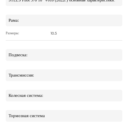
STELS Pilot 370 16" V010 (2022г.) основные характеристики:
Рама:
Размеры:
10.5
Подвеска:
Трансмиссия:
Колесная система:
Тормозная система