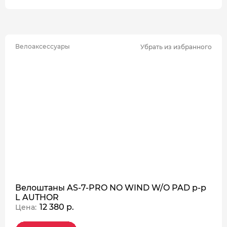
Велоаксессуары
Убрать из избранного
Велоштаны AS-7-PRO NO WIND W/O PAD р-р
L AUTHOR
12 380 р.
Цена: