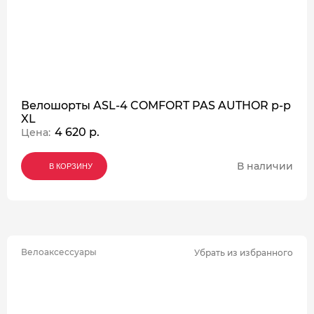
Велошорты ASL-4 COMFORT PAS AUTHOR р-р
XL
4 620 р.
Цена:
В наличии
В КОРЗИНУ
В КОРЗИНУ
В КОРЗИНУ
Велоаксессуары
Убрать из избранного