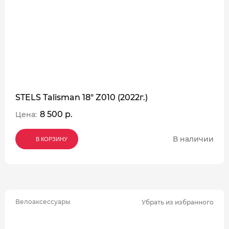
STELS Talisman 18" Z010 (2022г.)
8 500 р.
Цена:
В наличии
В КОРЗИНУ
В КОРЗИНУ
В КОРЗИНУ
Велоаксессуары
Убрать из избранного