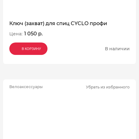
Ключ (захват) для спиц CYCLO профи
1 050 р.
Цена:
В наличии
В КОРЗИНУ
В КОРЗИНУ
В КОРЗИНУ
Велоаксессуары
Убрать из избранного