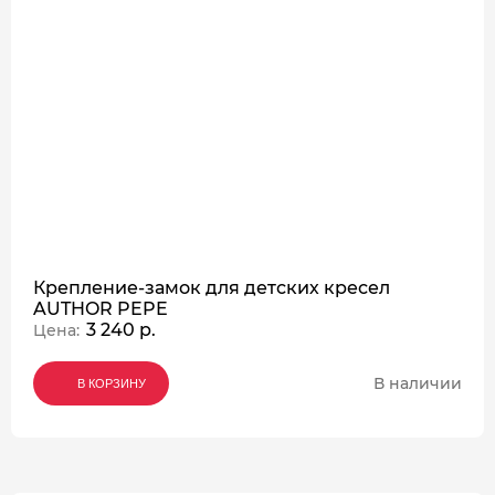
Крепление-замок для детских кресел
AUTHOR PEPE
3 240 р.
Цена:
В наличии
В КОРЗИНУ
В КОРЗИНУ
В КОРЗИНУ