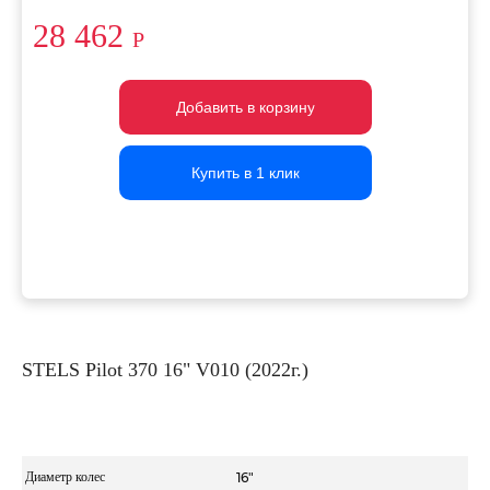
28 462
Р
Добавить в корзину
Добавить в корзину
Добавить в корзину
Купить в 1 клик
Купить в 1 клик
Купить в 1 клик
STELS Pilot 370 16" V010 (2022г.)
Диаметр колес
16"