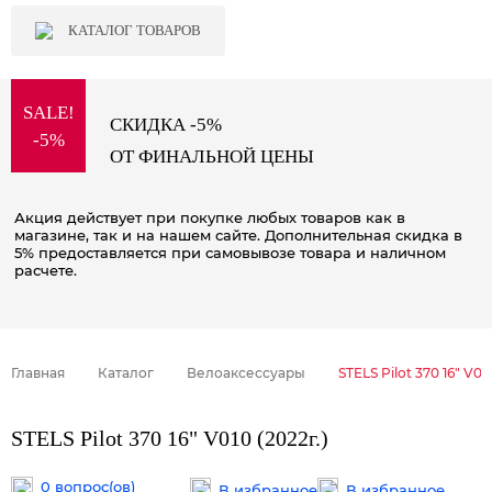
КАТАЛОГ ТОВАРОВ
SALE!
СКИДКА -5%
-5%
ОТ ФИНАЛЬНОЙ ЦЕНЫ
Акция действует при покупке любых товаров как в
магазине, так и на нашем сайте. Дополнительная скидка в
5% предоставляется при самовывозе товара и наличном
расчете.
Главная
Каталог
Велоаксессуары
STELS Pilot 370 16" V010
STELS Pilot 370 16" V010 (2022г.)
0 вопрос(ов)
В избранное
В избранное