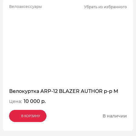
Велоаксессуары
Убрать из избранного
Велокуртка ARP-12 BLAZER AUTHOR р-р M
10 000 р.
Цена:
В наличии
В КОРЗИНУ
В КОРЗИНУ
В КОРЗИНУ