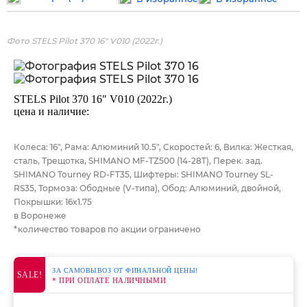
Фото STELS Pilot 370 16" V010 (2022г.)
STELS Pilot 370 16" V010 (2022г.)
цена и наличие:
Колеса: 16", Рама: Алюминий 10.5", Скоростей: 6, Вилка: Жесткая,
сталь, Трещотка, SHIMANO MF-TZ500 (14-28T), Перек. зад.
SHIMANO Tourney RD-FT35, Шифтеры: SHIMANO Tourney SL-
RS35, Тормоза: Ободные (V-типа), Обод: Алюминий, двойной,
Покрышки: 16x1.75
в Воронеже
*количество товаров по акции ограничено
ЗА САМОВЫВОЗ ОТ ФИНАЛЬНОЙ ЦЕНЫ!
SALE!
* ПРИ ОПЛАТЕ НАЛИЧНЫМИ