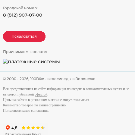
Городской номер:
8 (812) 907-07-00
Пожаловаться
Пожаловаться
Пожаловаться
Приинимаем к оплате:
© 2000 - 2026,
100Bike - велосипеды в Воронеже
Вся представленная на сайте информация приведена в ознакомительных целях и не
является публичной
офертой
.
Цены на сайте и в розничном магазине могут отличаться.
Количество товаров по акции ограничено.
Пользовательское соглашение
.