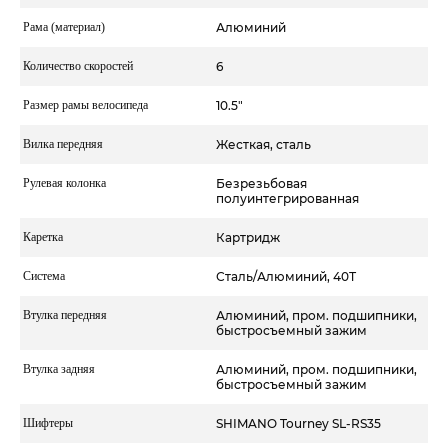
Рама (материал)
Алюминий
Количество скоростей
6
Размер рамы велосипеда
10.5"
Вилка передняя
Жесткая, сталь
Рулевая колонка
Безрезьбовая
полуинтегрированная
Каретка
Картридж
Система
Сталь/Алюминий, 40Т
Втулка передняя
Алюминий, пром. подшипники,
быстросъемный зажим
Втулка задняя
Алюминий, пром. подшипники,
быстросъемный зажим
Шифтеры
SHIMANO Tourney SL-RS35