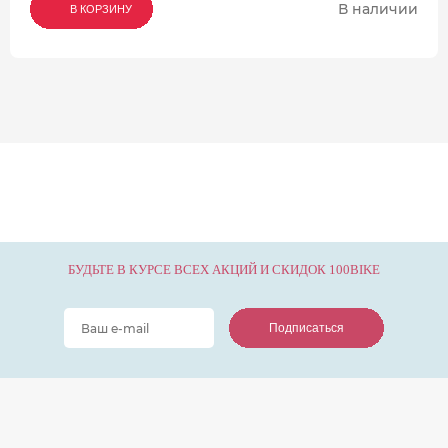
В наличии
В КОРЗИНУ
В КОРЗИНУ
В КОРЗИНУ
БУДЬТЕ В КУРСЕ ВСЕХ АКЦИЙ И СКИДОК 100BIKE
Подписаться
Подписаться
Подписаться