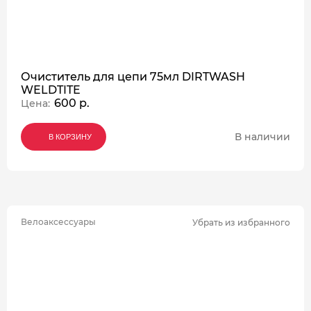
Очиститель для цепи 75мл DIRTWASH
WELDTITE
600 р.
Цена:
В наличии
В КОРЗИНУ
В КОРЗИНУ
В КОРЗИНУ
Велоаксессуары
Убрать из избранного