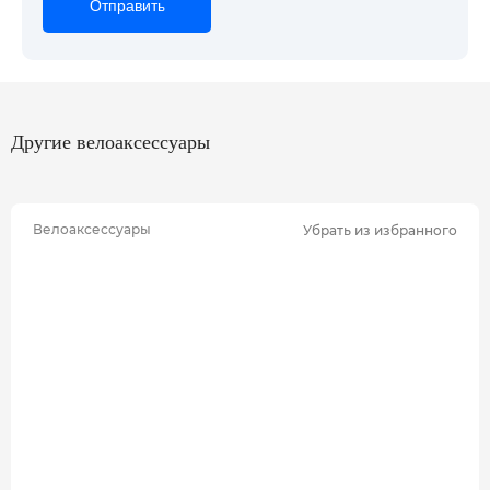
Отправить
Отправить
Отправить
Другие велоаксессуары
Велоаксессуары
Убрать из избранного