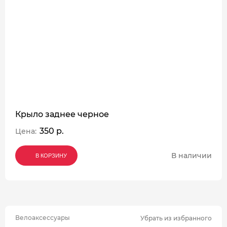
Крыло заднее черное
350 р.
Цена:
В наличии
В КОРЗИНУ
В КОРЗИНУ
В КОРЗИНУ
Велоаксессуары
Убрать из избранного