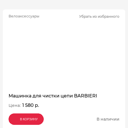
Велоаксессуары
Убрать из избранного
Машинка для чистки цепи BARBIERI
1 580 р.
Цена:
В наличии
В КОРЗИНУ
В КОРЗИНУ
В КОРЗИНУ