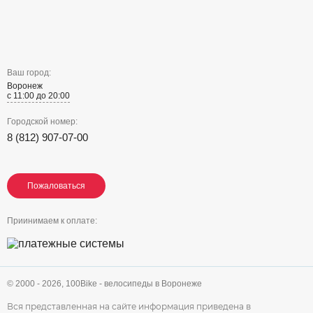
Ваш город:
Воронеж
с 11:00 до 20:00
Городской номер:
8 (812) 907-07-00
Пожаловаться
Пожаловаться
Пожаловаться
Приинимаем к оплате:
© 2000 - 2026,
100Bike - велосипеды в Воронеже
Вся представленная на сайте информация приведена в