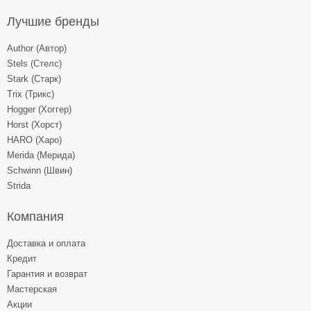
Лучшие бренды
Author (Автор)
Stels (Стелс)
Stark (Старк)
Trix (Трикс)
Hogger (Хоггер)
Horst (Хорст)
HARO (Харо)
Merida (Мерида)
Schwinn (Швин)
Strida
Компания
Доставка и оплата
Кредит
Гарантия и возврат
Мастерская
Акции