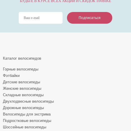
БУДЬТЕ В КУРСЕ ВСЕХ АКЦИЙ И СКИДОК 100BIKE
Подписаться
Подписаться
Подписаться
Каталог велосипедов
Горные велосипеды
Фэтбайки
Детские велосипеды
Женские велосипеды
Складные велосипеды
Двухподвесные велосипеды
Дорожные велосипеды
Велосипеды для экстрима
Подростковые велосипеды
Шоссейные велосипеды