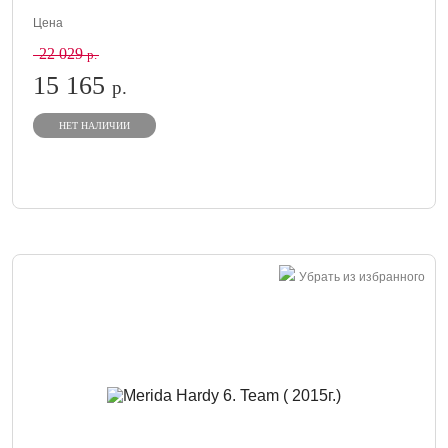
Цена
22 029
р.
15 165
р.
НЕТ НАЛИЧИИ
Убрать из избранного