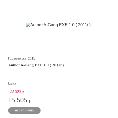
Год выпуска:
2011
г.
Author A-Gang EXE 1.0 ( 2011г.)
Цена
22 523
р.
15 505
р.
НЕТ НАЛИЧИИ