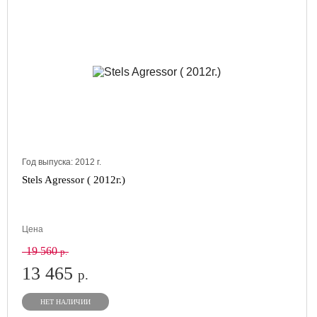
Год выпуска:
2012
г.
Stels Agressor ( 2012г.)
Цена
19 560
р.
13 465
р.
НЕТ НАЛИЧИИ