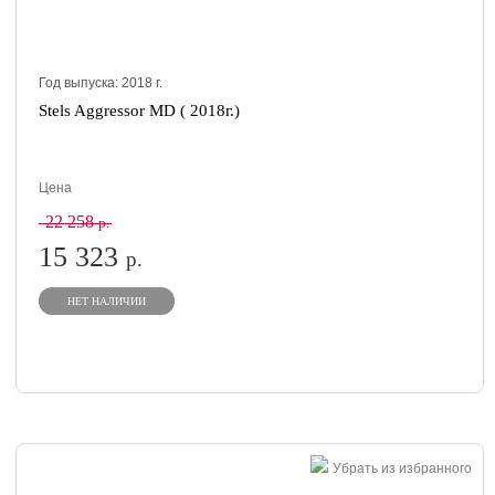
Год выпуска:
2018
г.
Stels Aggressor MD ( 2018г.)
Цена
22 258
р.
15 323
р.
НЕТ НАЛИЧИИ
Убрать из избранного