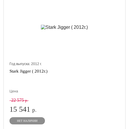
Год выпуска:
2012
г.
Stark Jigger ( 2012г.)
Цена
22 575
р.
15 541
р.
НЕТ НАЛИЧИИ