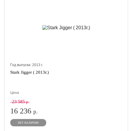
Год выпуска:
2013
г.
Stark Jigger ( 2013г.)
Цена
23 585
р.
16 236
р.
НЕТ НАЛИЧИИ