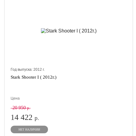
Год выпуска:
2012
г.
Stark Shooter I ( 2012г.)
Цена
20 950
р.
14 422
р.
НЕТ НАЛИЧИИ