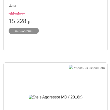
Цена
22 121
р.
15 228
р.
НЕТ НАЛИЧИИ
Убрать из избранного