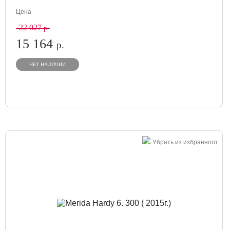
Цена
22 027
р.
15 164
р.
НЕТ НАЛИЧИИ
Убрать из избранного