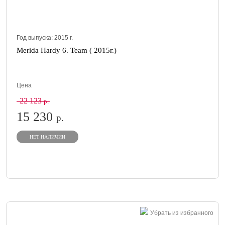
Год выпуска:
2015
г.
Merida Hardy 6. Team ( 2015г.)
Цена
22 123
р.
15 230
р.
НЕТ НАЛИЧИИ
Убрать из избранного