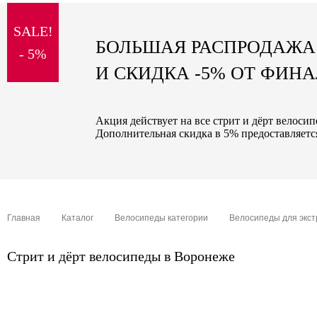
sale
SALE!
special price
БОЛЬШАЯ РАСПРОДАЖА
- 5%
И СКИДКА -5% ОТ ФИН
Акция действует на все стрит и дёрт велоси
Дополнительная скидка в 5% предоставляется
Главная
Каталог
Велосипеды категории
Велосипеды для экс
Стрит и дёрт велосипеды в Воронеже