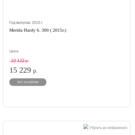
Год выпуска:
2015
г.
Merida Hardy 6. 300 ( 2015г.)
Цена
22 122
р.
15 229
р.
НЕТ НАЛИЧИИ
Убрать из избранного