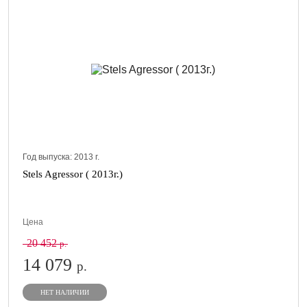
Год выпуска:
2013
г.
Stels Agressor ( 2013г.)
Цена
20 452
р.
14 079
р.
НЕТ НАЛИЧИИ