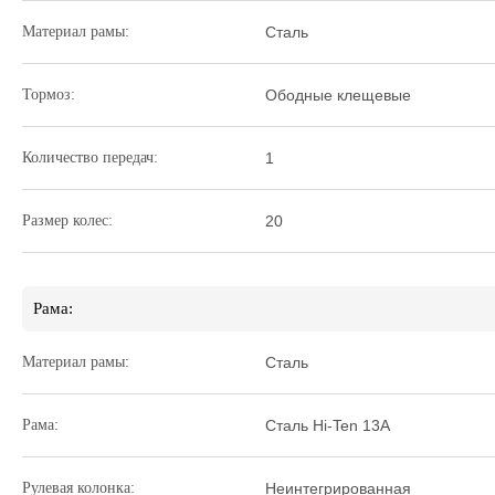
Материал рамы:
Сталь
Тормоз:
Ободные клещевые
Количество передач:
1
Размер колес:
20
Рама:
Материал рамы:
Сталь
Рама:
Сталь Hi-Ten 13A
Рулевая колонка:
Неинтегрированная