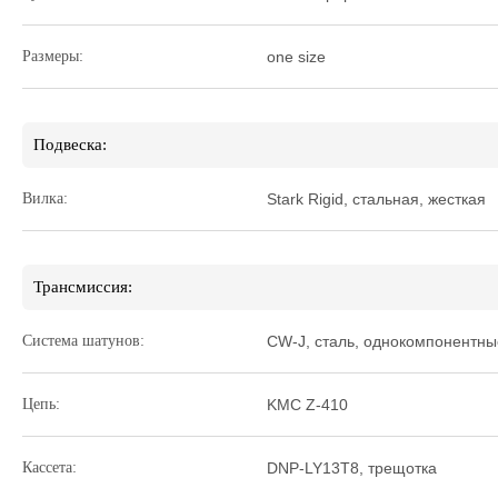
Размеры:
one size
Подвеска:
Вилка:
Stark Rigid, стальная, жесткая
Трансмиссия:
Система шатунов:
CW-J, сталь, однокомпонентны
Цепь:
KMC Z-410
Кассета:
DNP-LY13T8, трещотка