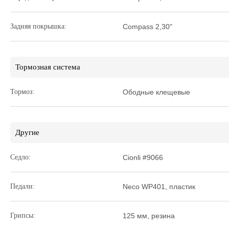
Задняя покрышка:
Compass 2,30"
Тормозная система
Тормоз:
Ободные клещевые
Другие
Седло:
Cionli #9066
Педали:
Neco WP401, пластик
Грипсы:
125 мм, резина