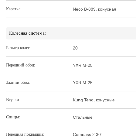
Каретка:
Neco B-889, конусная
Колесная система:
Размер колес:
20
Передний обод:
YXR M-25
Задний обод:
YXR M-25
Втулки:
Kung Teng, конусные
Спицы:
Стальные
Передняя покрышка:
Compass 2,30"