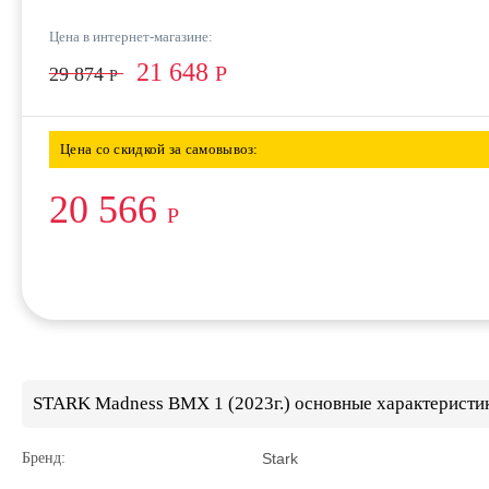
Цена в интернет-магазине:
21 648
Р
29 874
Р
Цена со скидкой за самовывоз:
20 566
Р
STARK Madness BMX 1 (2023г.) основные характеристи
Бренд:
Stark