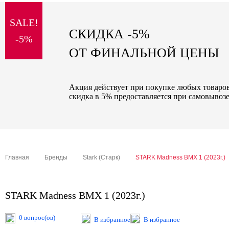
sale
SALE!
special price
СКИДКА -5%
-5%
ОТ ФИНАЛЬНОЙ ЦЕНЫ
Акция действует при покупке любых товаров 
скидка в 5% предоставляется при самовывозе
Главная
Бренды
Stark (Старк)
STARK Madness BMX 1 (2023г.)
STARK Madness BMX 1 (2023г.)
0 вопрос(ов)
В избранное
В избранное